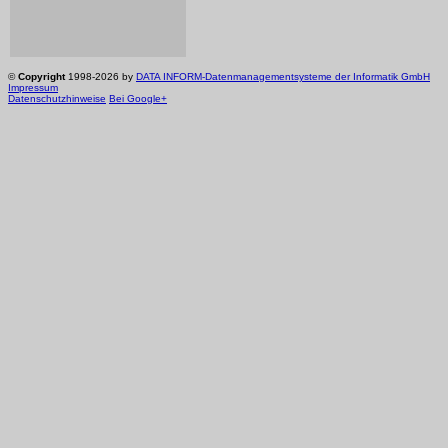
©
Copyright
1998-2026 by
DATA INFORM-Datenmanagementsysteme der Informatik GmbH
Impressum
Datenschutzhinweise
Bei Google+