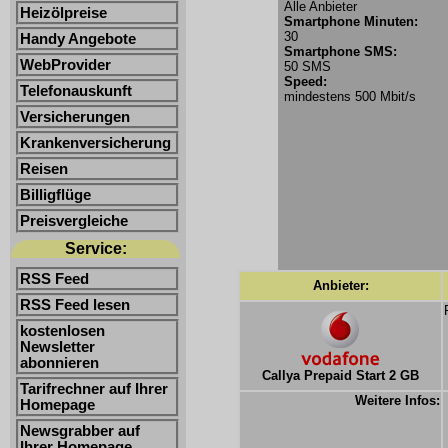
Alle Anbieter
Heizölpreise
Smartphone Minuten:
30
Handy Angebote
Smartphone SMS:
WebProvider
50 SMS
Speed:
Telefonauskunft
mindestens 500 Mbit/s
Versicherungen
Krankenversicherung
Reisen
Billigflüge
Preisvergleiche
Service:
RSS Feed
Anbieter:
RSS Feed lesen
kostenlosen
Newsletter
abonnieren
Callya Prepaid Start 2 GB
Tarifrechner auf Ihrer
Weitere Infos:
Homepage
Newsgrabber auf
Ihrer Homepage