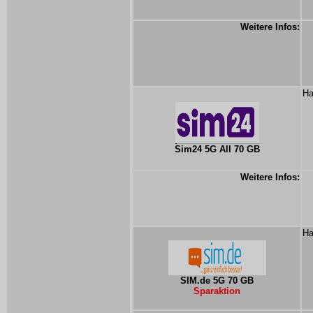
Weitere Infos:
Ha
Sim24 5G All 70 GB
Weitere Infos:
Ha
SIM.de 5G 70 GB
Sparaktion