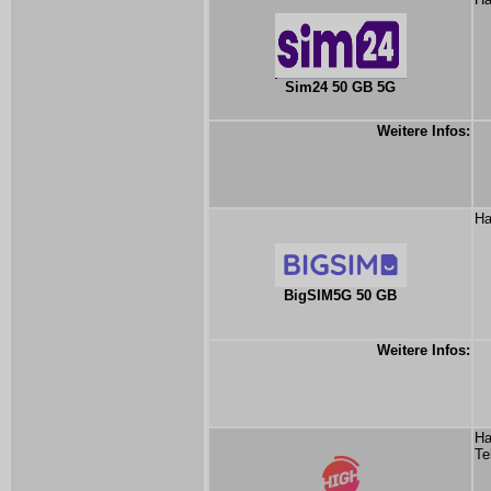
Sim24 50 GB 5G
Weitere Infos:
Ha
BigSIM5G 50 GB
Weitere Infos:
Ha
Te