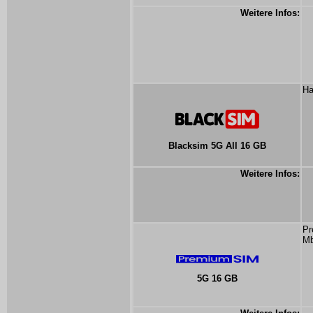
Weitere Infos:
Ha
Blacksim 5G All 16 GB
Weitere Infos:
Pr
Mb
5G 16 GB