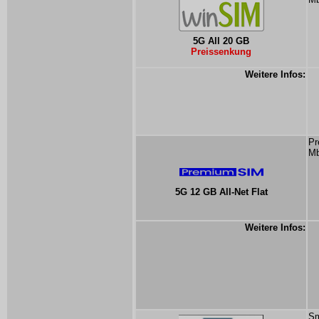
5G All 20 GB
Preissenkung
Weitere Infos:
Pr
Mb
5G 12 GB All-Net Flat
Weitere Infos:
Sm