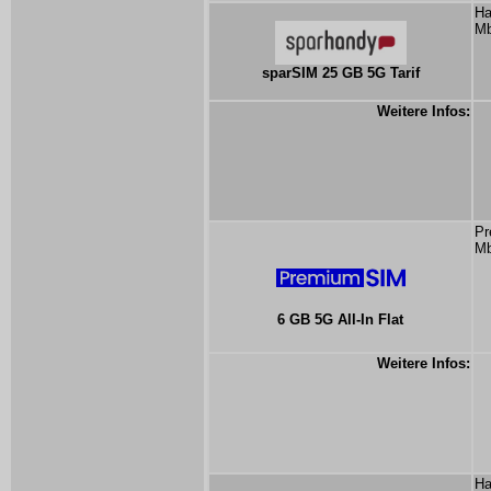
Ha
Mb
sparSIM 25 GB 5G Tarif
Weitere Infos:
Pr
Mb
6 GB 5G All-In Flat
Weitere Infos:
Ha