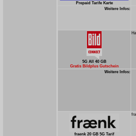
Prepaid Tarife Karte
Weitere Infos:
Ha
5G All 40 GB
Gratis Bildplus Gutschein
Weitere Infos:
fr
fraenk 20 GB 5G Tarif