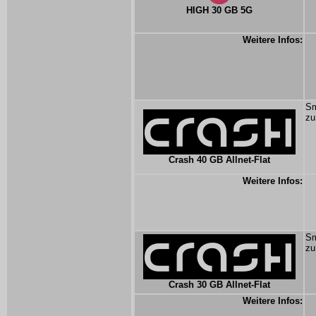
HIGH 30 GB 5G
Weitere Infos:
Sm
zu
Crash 40 GB Allnet-Flat
Weitere Infos:
Sm
zu
Crash 30 GB Allnet-Flat
Weitere Infos: