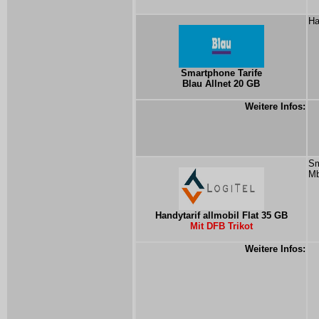
Ha
Smartphone Tarife
Blau Allnet 20 GB
Weitere Infos:
Sm
Mb
Handytarif allmobil Flat 35 GB
Mit DFB Trikot
Weitere Infos: