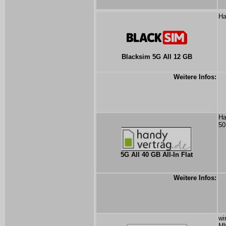
Ha
Blacksim 5G All 12 GB
Weitere Infos:
Ha
50
5G All 40 GB All-In Flat
Weitere Infos:
wi
Mb