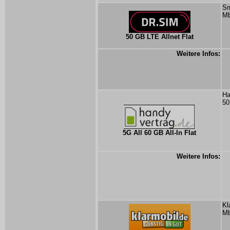
Sm
Mb
50 GB LTE Allnet Flat
Weitere Infos:
Ha
50
5G All 60 GB All-In Flat
Weitere Infos:
Kl
Mb