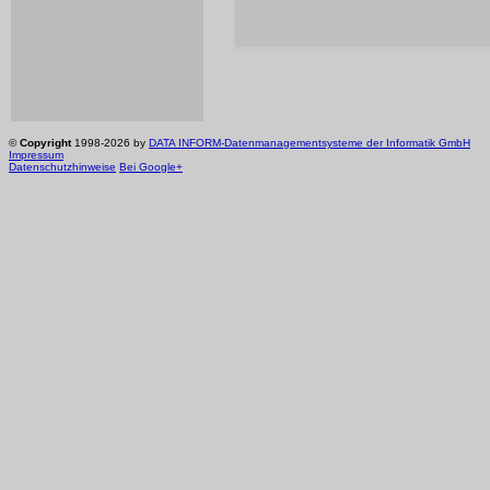
©
Copyright
1998-2026 by
DATA INFORM-Datenmanagementsysteme der Informatik GmbH
Impressum
Datenschutzhinweise
Bei Google+