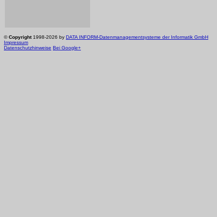
©
Copyright
1998-2026 by
DATA INFORM-Datenmanagementsysteme der Informatik GmbH
Impressum
Datenschutzhinweise
Bei Google+