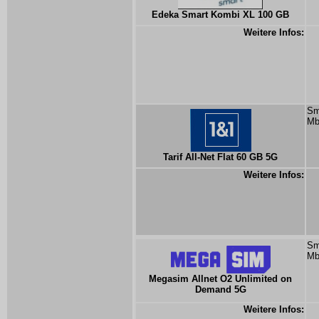
Edeka Smart Kombi XL 100 GB
Weitere Infos:
Sm
Mb
Tarif All-Net Flat 60 GB 5G
Weitere Infos:
Sm
Mb
Megasim Allnet O2 Unlimited on
Demand 5G
Weitere Infos: