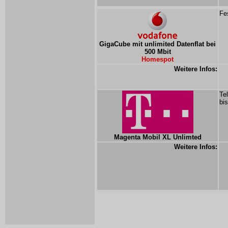
Fe
GigaCube mit unlimited Datenflat bei
500 Mbit
Homespot
Weitere Infos:
Te
bi
Magenta Mobil XL Unlimted
Weitere Infos: