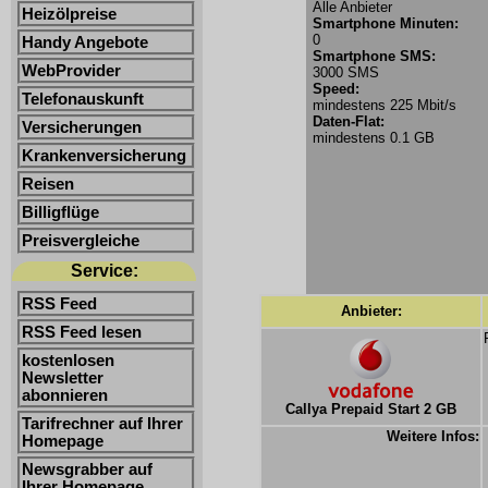
Alle Anbieter
Heizölpreise
Smartphone Minuten:
0
Handy Angebote
Smartphone SMS:
WebProvider
3000 SMS
Speed:
Telefonauskunft
mindestens 225 Mbit/s
Daten-Flat:
Versicherungen
mindestens 0.1 GB
Krankenversicherung
Reisen
Billigflüge
Preisvergleiche
Service:
RSS Feed
Anbieter:
RSS Feed lesen
kostenlosen
Newsletter
abonnieren
Callya Prepaid Start 2 GB
Tarifrechner auf Ihrer
Weitere Infos:
Homepage
Newsgrabber auf
Ihrer Homepage