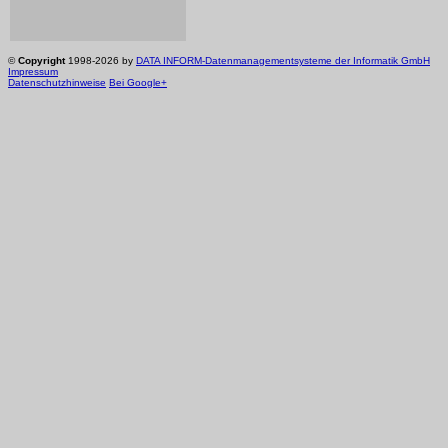
©
Copyright
1998-2026 by
DATA INFORM-Datenmanagementsysteme der Informatik GmbH
Impressum
Datenschutzhinweise
Bei Google+