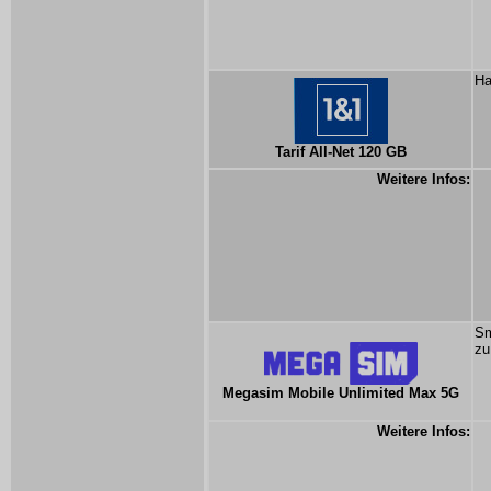
Ha
Tarif All-Net 120 GB
Weitere Infos:
Sm
zu
Megasim Mobile Unlimited Max 5G
Weitere Infos: