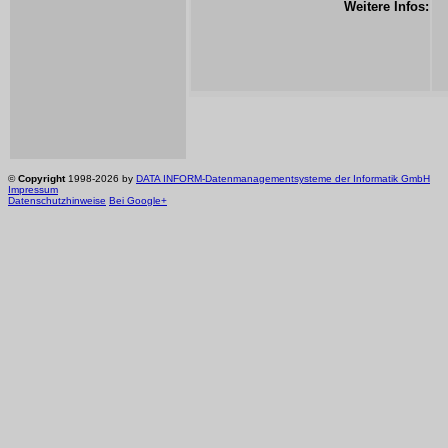
Weitere Infos:
©
Copyright
1998-2026 by
DATA INFORM-Datenmanagementsysteme der Informatik GmbH
Impressum
Datenschutzhinweise
Bei Google+