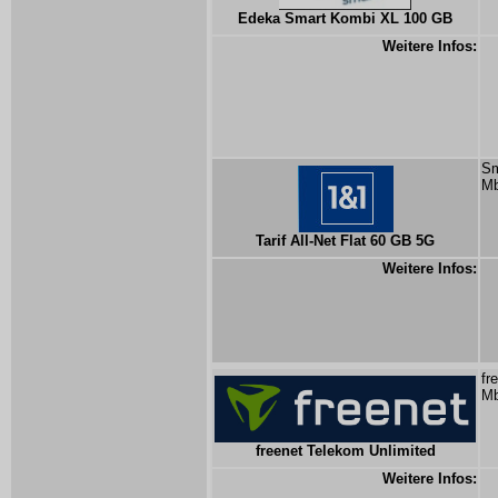
Edeka Smart Kombi XL 100 GB
Weitere Infos:
Sm
Mb
Tarif All-Net Flat 60 GB 5G
Weitere Infos:
fr
Mb
freenet Telekom Unlimited
Weitere Infos: