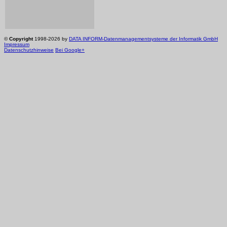
©
Copyright
1998-2026 by
DATA INFORM-Datenmanagementsysteme der Informatik GmbH
Impressum
Datenschutzhinweise
Bei Google+