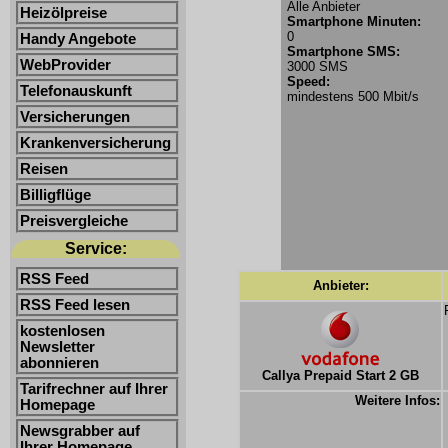
Alle Anbieter
Heizölpreise
Smartphone Minuten:
0
Handy Angebote
Smartphone SMS:
WebProvider
3000 SMS
Speed:
Telefonauskunft
mindestens 500 Mbit/s
Versicherungen
Krankenversicherung
Reisen
Billigflüge
Preisvergleiche
Service:
RSS Feed
Anbieter:
RSS Feed lesen
kostenlosen
Newsletter
abonnieren
Callya Prepaid Start 2 GB
Tarifrechner auf Ihrer
Weitere Infos:
Homepage
Newsgrabber auf
Ihrer Homepage