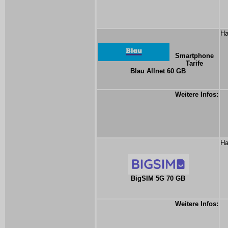
Ha
Smartphone
Tarife
Blau Allnet 60 GB
Weitere Infos:
Ha
BigSIM 5G 70 GB
Weitere Infos: