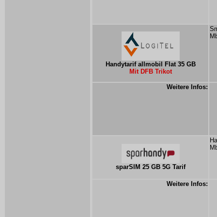
Sm
Mb
Handytarif allmobil Flat 35 GB
Mit DFB Trikot
Weitere Infos:
Ha
Mb
sparSIM 25 GB 5G Tarif
Weitere Infos: