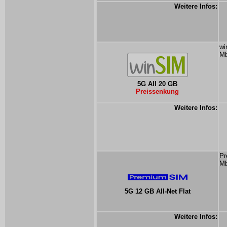
Weitere Infos:
wi
Mb
5G All 20 GB
Preissenkung
Weitere Infos:
Pr
Mb
5G 12 GB All-Net Flat
Weitere Infos: