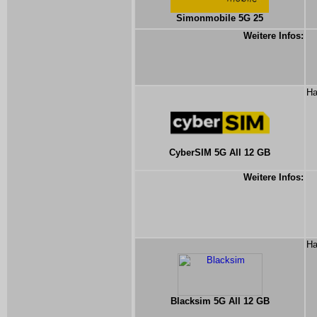
Simonmobile 5G 25
Weitere Infos:
Ha
CyberSIM 5G All 12 GB
Weitere Infos:
Ha
Blacksim 5G All 12 GB