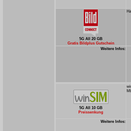
Ha
5G All 20 GB
Gratis Bildplus Gutschein
Weitere Infos:
wi
Mb
5G All 10 GB
Preissenkung
Weitere Infos: