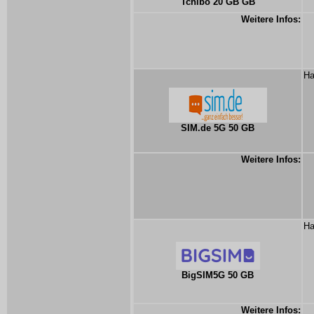
Tchibo 20 GB GB
Weitere Infos:
Ha
SIM.de 5G 50 GB
Weitere Infos:
Ha
BigSIM5G 50 GB
Weitere Infos: