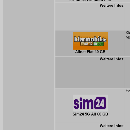
Weitere Infos:
Kl
Mb
Allnet Flat 40 GB
Weitere Infos:
Ha
Sim24 5G All 60 GB
Weitere Infos: