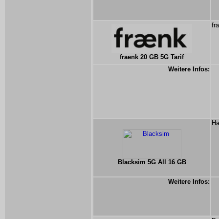
fr
fraenk 20 GB 5G Tarif
Weitere Infos:
Ha
Blacksim 5G All 16 GB
Weitere Infos: