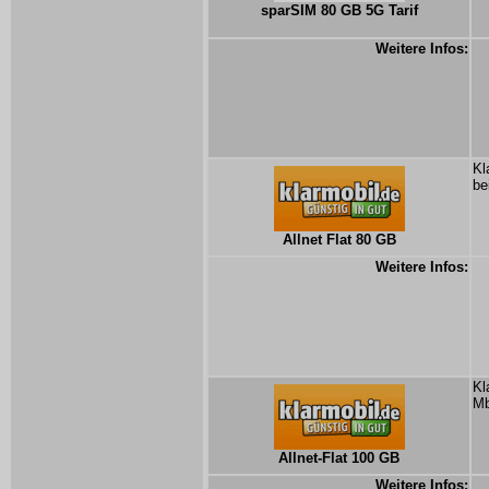
sparSIM 80 GB 5G Tarif
Weitere Infos:
Kl
be
Allnet Flat 80 GB
Weitere Infos:
Kl
Mb
Allnet-Flat 100 GB
Weitere Infos: