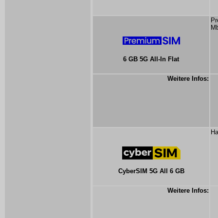
Pr
Mb
6 GB 5G All-In Flat
Weitere Infos:
Ha
CyberSIM 5G All 6 GB
Weitere Infos: