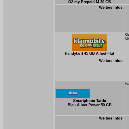
O2 my Prepaid M 20 GB
Weitere Infos:
Kl
Mb
Handytarif 45 GB Allnet-Flat
Weitere Infos:
Ha
Smartphone Tarife
Blau Allnet Power 50 GB
Weitere Infos: