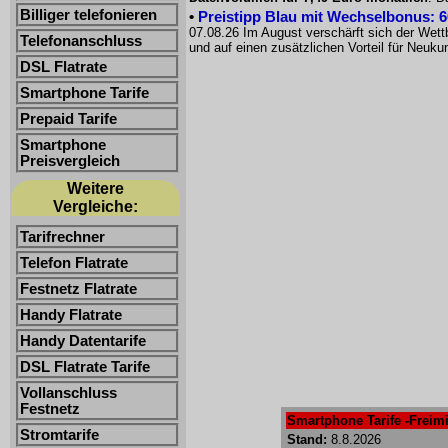
Billiger telefonieren
•
Preistipp Blau mit Wechselbonus: 60
07.08.26 Im August verschärft sich der Wet
Telefonanschluss
und auf einen zusätzlichen Vorteil für Neuk
DSL Flatrate
Smartphone Tarife
Prepaid Tarife
Smartphone
Preisvergleich
Weitere
Vergleiche:
Tarifrechner
Telefon Flatrate
Festnetz Flatrate
Handy Flatrate
Handy Datentarife
DSL Flatrate Tarife
Vollanschluss
Festnetz
Smartphone Tarife -Freimi
Stromtarife
Stand:
8.8.2026