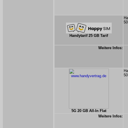
Ha
50
Handytarif 25 GB Tarif
Weitere Infos:
Ha
50
5G 20 GB All-In Flat
Weitere Infos: