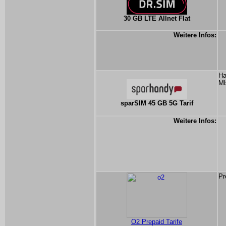
30 GB LTE Allnet Flat
Weitere Infos:
Ha
Mb
sparSIM 45 GB 5G Tarif
Weitere Infos:
Pr
O2 Prepaid Tarife