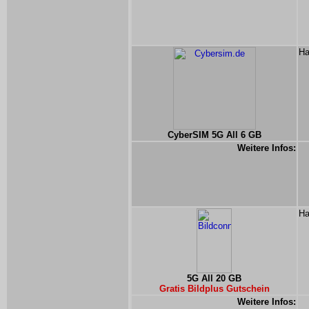
Ha
CyberSIM 5G All 6 GB
Weitere Infos:
Ha
5G All 20 GB
Gratis Bildplus Gutschein
Weitere Infos: