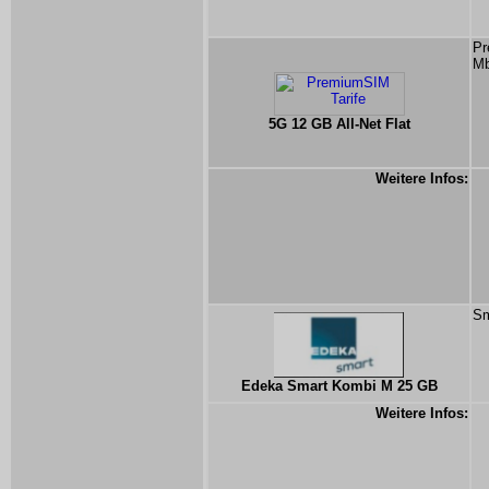
Pr
Mb
5G 12 GB All-Net Flat
Weitere Infos:
Sm
Edeka Smart Kombi M 25 GB
Weitere Infos: