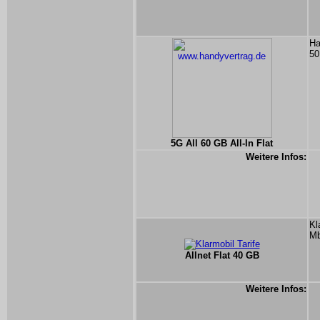
Ha
50
5G All 60 GB All-In Flat
Weitere Infos:
Kl
Mb
Allnet Flat 40 GB
Weitere Infos: