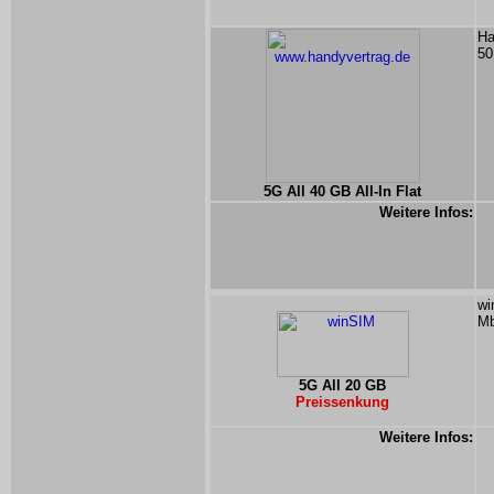
Ha
50
5G All 40 GB All-In Flat
Weitere Infos:
wi
Mb
5G All 20 GB
Preissenkung
Weitere Infos: