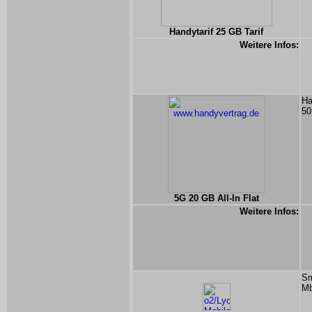
Handytarif 25 GB Tarif
Weitere Infos:
Ha
50
5G 20 GB All-In Flat
Weitere Infos:
Sm
Mb