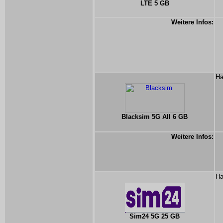
LTE 5 GB
Weitere Infos:
Ha
Blacksim 5G All 6 GB
Weitere Infos:
Ha
Sim24 5G 25 GB