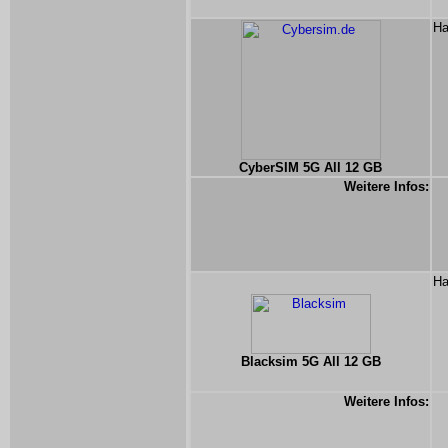
Ha
CyberSIM 5G All 12 GB
Weitere Infos:
Ha
Blacksim 5G All 12 GB
Weitere Infos: