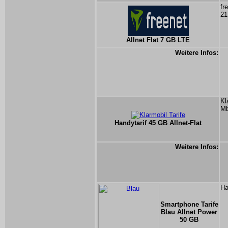
fr
21
Allnet Flat 7 GB LTE
Weitere Infos:
Kl
Mb
Handytarif 45 GB Allnet-Flat
Weitere Infos:
Ha
Smartphone Tarife
Blau Allnet Power
50 GB