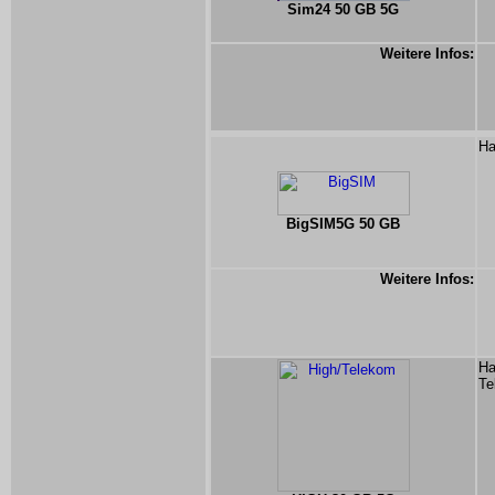
Sim24 50 GB 5G
Weitere Infos:
Ha
BigSIM5G 50 GB
Weitere Infos:
Ha
Te