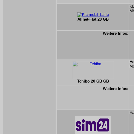
Kl
Mb
Allnet-Flat 20 GB
Weitere Infos:
Ha
Mb
Tchibo 20 GB GB
Weitere Infos:
Ha