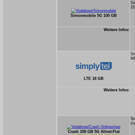
Sm
15
Simonmobile 5G 100 GB
Weitere Infos:
Sm
Mb
LTE 18 GB
Weitere Infos:
Sm
zu
Crash 100 GB 5G Allnet-Flat