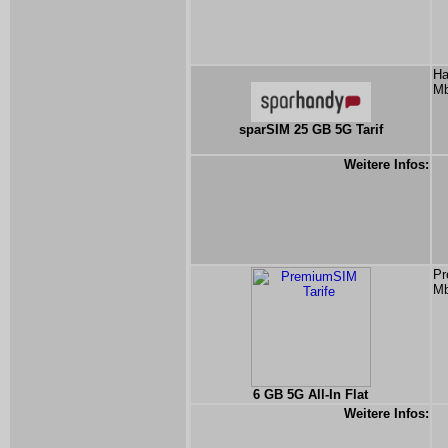
Ha
Mb
sparSIM 25 GB 5G Tarif
Weitere Infos:
Pr
Mb
6 GB 5G All-In Flat
Weitere Infos: