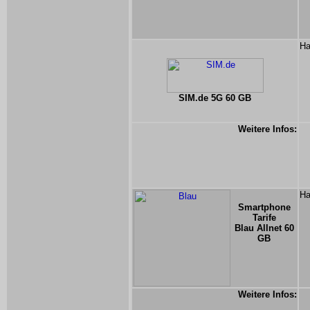
Ha
SIM.de 5G 60 GB
Weitere Infos:
Ha
Smartphone
Tarife
Blau Allnet 60
GB
Weitere Infos: