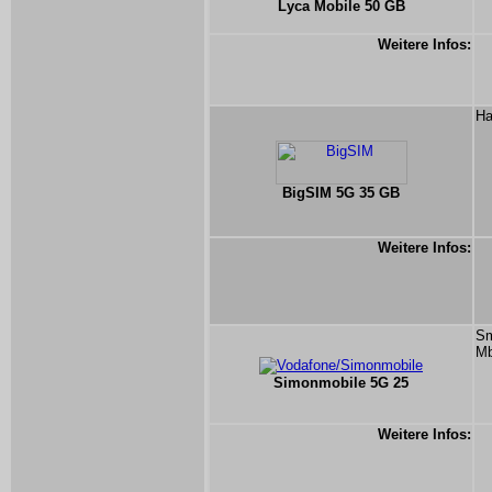
Lyca Mobile 50 GB
Weitere Infos:
Ha
BigSIM 5G 35 GB
Weitere Infos:
Sm
Mb
Simonmobile 5G 25
Weitere Infos: