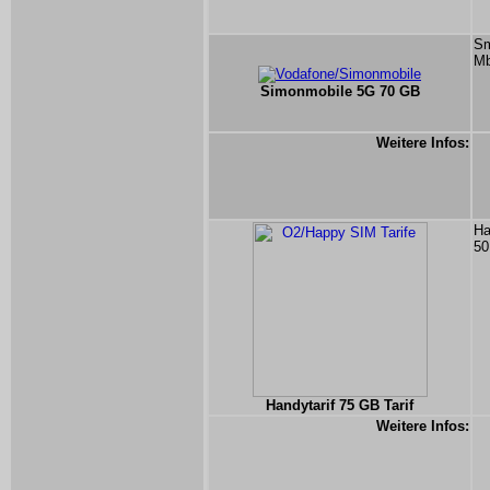
Sm
Mb
Simonmobile 5G 70 GB
Weitere Infos:
Ha
50
Handytarif 75 GB Tarif
Weitere Infos: