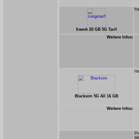
fr
fraenk 20 GB 5G Tarif
Weitere Infos:
Ha
Blacksim 5G All 16 GB
Weitere Infos:
Pr
Mb