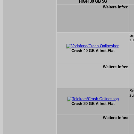
HIGH 30 GB 5G
Weitere Infos:
Sm
zu
Crash 40 GB Allnet-Flat
Weitere Infos:
Sm
zu
Crash 30 GB Allnet-Flat
Weitere Infos: