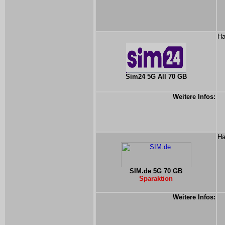
Ha
Sim24 5G All 70 GB
Weitere Infos:
Ha
SIM.de 5G 70 GB
Sparaktion
Weitere Infos: