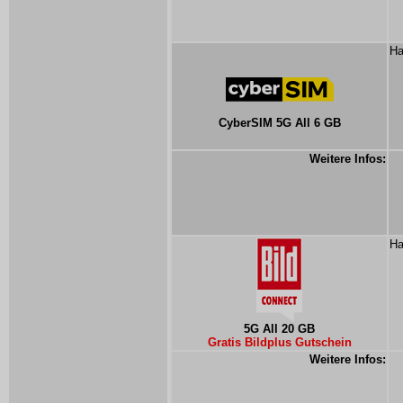
Ha
CyberSIM 5G All 6 GB
Weitere Infos:
Ha
5G All 20 GB
Gratis Bildplus Gutschein
Weitere Infos: