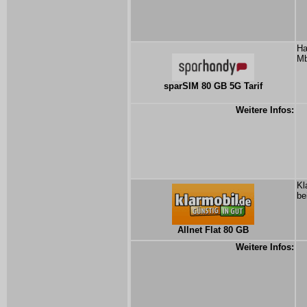
Ha
Mb
sparSIM 80 GB 5G Tarif
Weitere Infos:
Kl
be
Allnet Flat 80 GB
Weitere Infos: