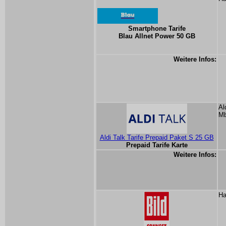
Smartphone Tarife
Blau Allnet Power 50 GB
Weitere Infos:
Al
Mb
Aldi Talk Tarife Prepaid Paket S 25 GB
Prepaid Tarife Karte
Weitere Infos:
Ha