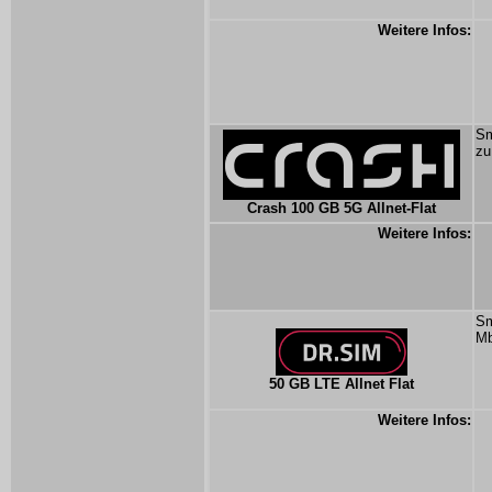
Weitere Infos:
Sm
zu
Crash 100 GB 5G Allnet-Flat
Weitere Infos:
Sm
Mb
50 GB LTE Allnet Flat
Weitere Infos: