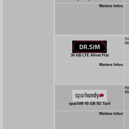
Weitere Infos:
Sm
Mb
30 GB LTE Allnet Flat
Weitere Infos:
Ha
Mb
sparSIM 45 GB 5G Tarif
Weitere Infos: