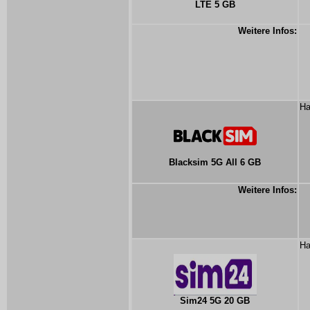
LTE 5 GB
Weitere Infos:
Ha
Blacksim 5G All 6 GB
Weitere Infos:
Ha
Sim24 5G 20 GB