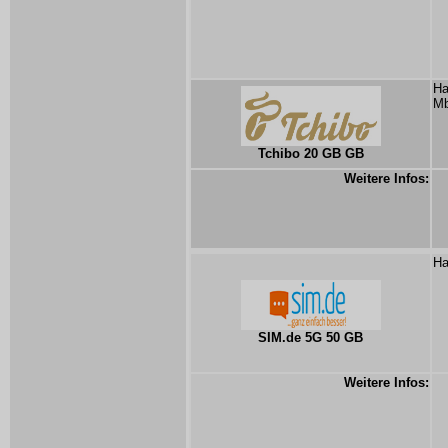
Ha
Mb
Tchibo 20 GB GB
Weitere Infos:
Ha
SIM.de 5G 50 GB
Weitere Infos: