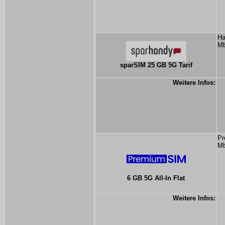
Ha
Mb
sparSIM 25 GB 5G Tarif
Weitere Infos:
Pr
Mb
6 GB 5G All-In Flat
Weitere Infos: