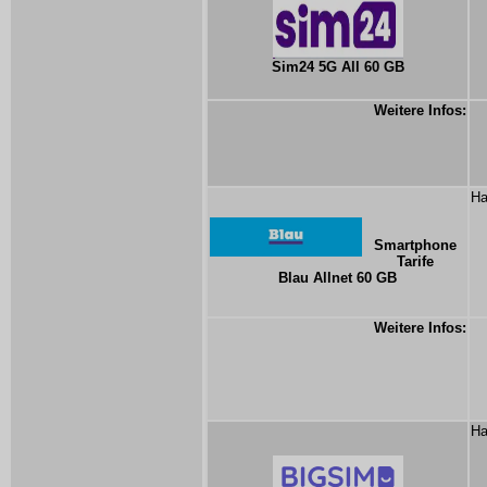
Sim24 5G All 60 GB
Weitere Infos:
Ha
Smartphone
Tarife
Blau Allnet 60 GB
Weitere Infos:
Ha