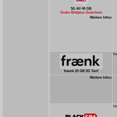
5G All 40 GB
Gratis Bildplus Gutschein
Weitere Infos:
fr
fraenk 20 GB 5G Tarif
Weitere Infos:
Ha