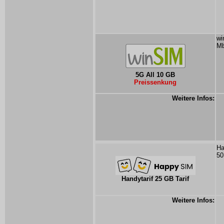
wi
Mb
5G All 10 GB
Preissenkung
Weitere Infos:
Ha
50
Handytarif 25 GB Tarif
Weitere Infos: