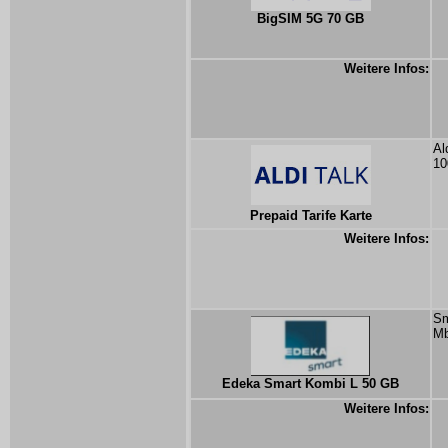
BigSIM 5G 70 GB
Weitere Infos:
Al
10
Prepaid Tarife Karte
Weitere Infos:
Sm
Mb
Edeka Smart Kombi L 50 GB
Weitere Infos: