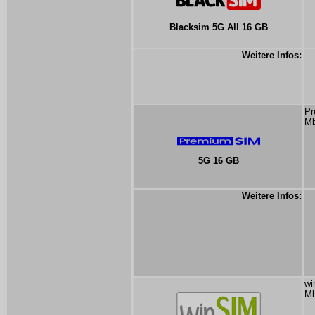
Blacksim 5G All 16 GB
Weitere Infos:
Pr
Mb
5G 16 GB
Weitere Infos:
wi
Mb