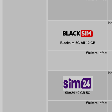
Ha
Blacksim 5G All 12 GB
Weitere Infos:
Ha
Sim24 40 GB 5G
Weitere Infos: