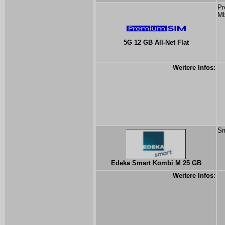
Pr
Mb
5G 12 GB All-Net Flat
Weitere Infos:
Sm
Edeka Smart Kombi M 25 GB
Weitere Infos: