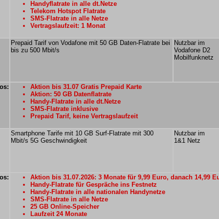
Handyflatrate in alle dt.Netze
Telekom Hotspot Flatrate
SMS-Flatrate in alle Netze
Vertragslaufzeit: 1 Monat
Prepaid Tarif von Vodafone mit 50 GB Daten-Flatrate bei
Nutzbar im
bis zu 500 Mbit/s
Vodafone D2
Mobilfunknetz
os:
Aktion bis 31.07 Gratis Prepaid Karte
Aktion: 50 GB Datenflatrate
Handy-Flatrate in alle dt.Netze
SMS-Flatrate inklusive
Prepaid Tarif, keine Vertragslaufzeit
Smartphone Tarife mit 10 GB Surf-Flatrate mit 300
Nutzbar im
Mbit/s 5G Geschwindigkeit
1&1 Netz
os:
Aktion bis 31.07.2026: 3 Monate für 9,99 Euro, danach 14,99 E
Handy-Flatrate für Gespräche ins Festnetz
Handy-Flatrate in alle nationalen Handynetze
SMS-Flatrate in alle Netze
25 GB Online-Speicher
Laufzeit 24 Monate