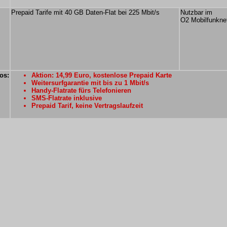
Prepaid Tarife mit 40 GB Daten-Flat bei 225 Mbit/s
Nutzbar im
O2 Mobilfunkne
os:
Aktion: 14,99 Euro, kostenlose Prepaid Karte
Weitersurfgarantie mit bis zu 1 Mbit/s
Handy-Flatrate fürs Telefonieren
SMS-Flatrate inklusive
Prepaid Tarif, keine Vertragslaufzeit