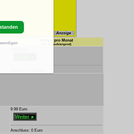
rstanden
Kosten pro Monat
twendigen
(Preise aufsteigend)
4.99 Euro
Weiter ►
Anschluss: 0 Euro
9.99 Euro
Weiter ►
Anschluss: 0 Euro