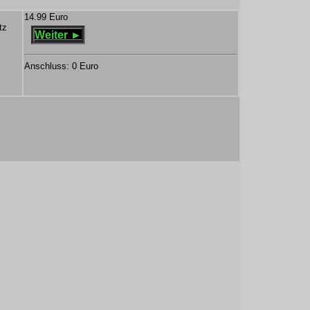
14.99 Euro
tz
Weiter ►
Anschluss: 0 Euro