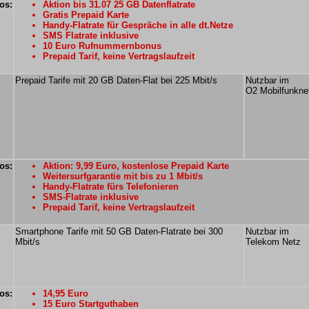
os:
Aktion bis 31.07 25 GB Datenflatrate
Gratis Prepaid Karte
Handy-Flatrate für Gespräche in alle dt.Netze
SMS Flatrate inklusive
10 Euro Rufnummernbonus
Prepaid Tarif, keine Vertragslaufzeit
Prepaid Tarife mit 20 GB Daten-Flat bei 225 Mbit/s
Nutzbar im
O2 Mobilfunkne
os:
Aktion: 9,99 Euro, kostenlose Prepaid Karte
Weitersurfgarantie mit bis zu 1 Mbit/s
Handy-Flatrate fürs Telefonieren
SMS-Flatrate inklusive
Prepaid Tarif, keine Vertragslaufzeit
Smartphone Tarife mit 50 GB Daten-Flatrate bei 300
Nutzbar im
Mbit/s
Telekom Netz
os:
14,95 Euro
15 Euro Startguthaben