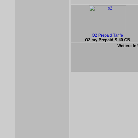
O2 Prepaid Tarife
O2 my Prepaid S 40 GB
Weitere Inf