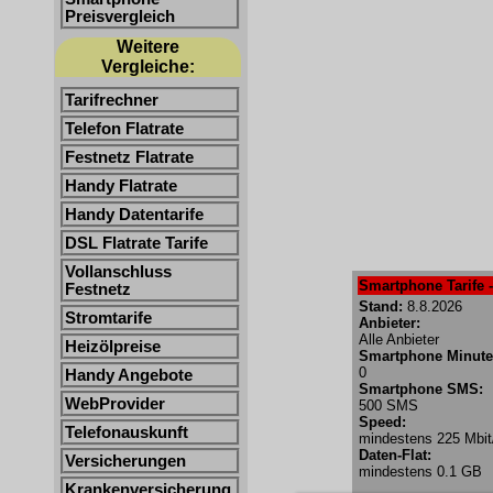
Preisvergleich
Weitere
Vergleiche:
Tarifrechner
Telefon Flatrate
Festnetz Flatrate
Handy Flatrate
Handy Datentarife
DSL Flatrate Tarife
Vollanschluss
Smartphone Tarife -
Festnetz
Stand:
8.8.2026
Stromtarife
Anbieter:
Alle Anbieter
Heizölpreise
Smartphone Minute
0
Handy Angebote
Smartphone SMS:
WebProvider
500 SMS
Speed:
Telefonauskunft
mindestens 225 Mbit
Daten-Flat:
Versicherungen
mindestens 0.1 GB
Krankenversicherung