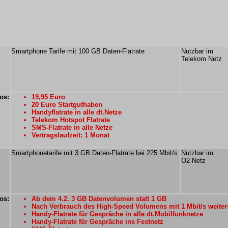
Smartphone Tarife mit 100 GB Daten-Flatrate
Nutzbar im
Telekom Netz
os:
19,95 Euro
20 Euro Startguthaben
Handyflatrate in alle dt.Netze
Telekom Hotspot Flatrate
SMS-Flatrate in alle Netze
Vertragslaufzeit: 1 Monat
Smartphonetarife mit 3 GB Daten-Flatrate bei 225 Mbit/s
Nutzbar im
O2-Netz
os:
Ab dem 4.2. 3 GB Datenvolumen statt 1 GB
Nach Verbrauch des High-Speed Volumens mit 1 Mbit/s weiter
Handy-Flatrate für Gespräche in alle dt.Mobilfunknetze
Handy-Flatrate für Gespräche ins Festnetz