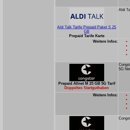
Aldi T
Aldi Talk Tarife Prepaid Paket S 25
GB
Prepaid Tarife Karte
Weitere Infos:
Congst
5G Ne
Prepaid Allnet M 25 GB 5G Tarif
Doppeltes Startguthaben
Weitere Infos:
Congst