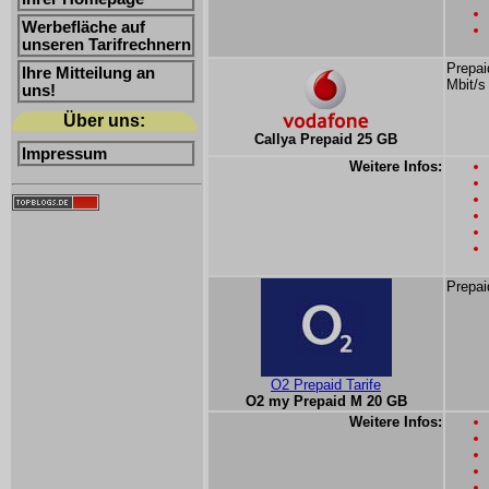
Werbefläche auf
unseren Tarifrechnern
Prepai
Ihre Mitteilung an
Mbit/s
uns!
Über uns:
Callya Prepaid 25 GB
Impressum
Weitere Infos:
Prepai
O2 Prepaid Tarife
O2 my Prepaid M 20 GB
Weitere Infos: