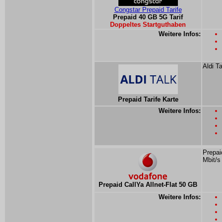
Congstar Prepaid Tarife
Prepaid 40 GB 5G Tarif
Doppeltes Startguthaben
Weitere Infos:
Aldi T
Prepaid Tarife Karte
Weitere Infos:
Prepai
Mbit/s
Prepaid CallYa Allnet-Flat 50 GB
Weitere Infos: