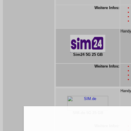
Weitere Infos:
Handy
Sim24 5G 25 GB
Weitere Infos:
Handy
SIM.de 5G 25 GB
Weitere Infos: