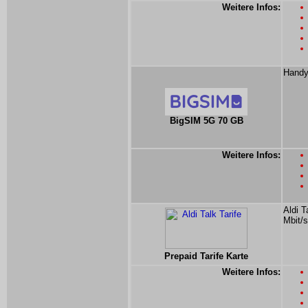
Weitere Infos:
Handy
BigSIM 5G 70 GB
Weitere Infos:
Aldi T
Mbit/s
Prepaid Tarife Karte
Weitere Infos: