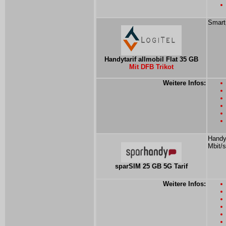
Smartp
Handytarif allmobil Flat 35 GB
Mit DFB Trikot
Weitere Infos:
Handyt
Mbit/s
sparSIM 25 GB 5G Tarif
Weitere Infos: