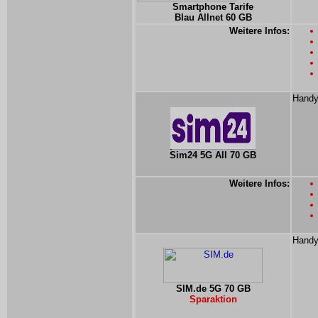
Smartphone Tarife
Blau Allnet 60 GB
Weitere Infos:
Handy
Sim24 5G All 70 GB
Weitere Infos:
Handy
SIM.de 5G 70 GB
Sparaktion