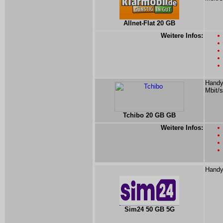
Allnet-Flat 20 GB
Weitere Infos:
Handy
Mbit/s
Tchibo 20 GB GB
Weitere Infos:
Handy
Sim24 50 GB 5G