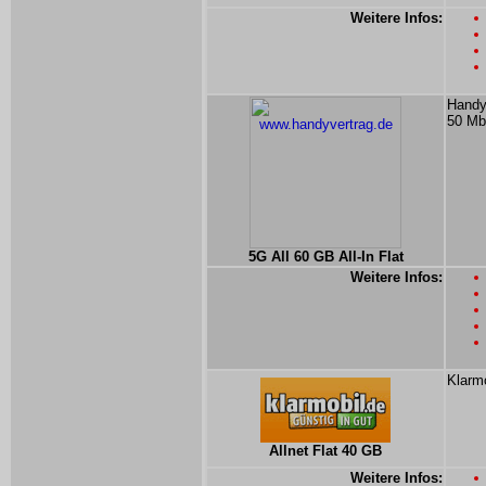
Weitere Infos:
Handyv
50 Mbi
5G All 60 GB All-In Flat
Weitere Infos:
Klarmo
Allnet Flat 40 GB
Weitere Infos: