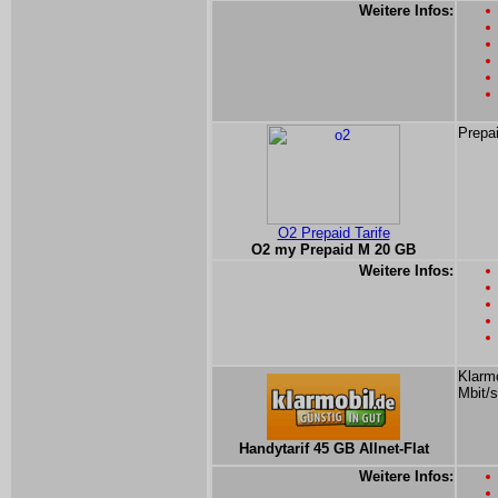
Weitere Infos:
Prepai
O2 Prepaid Tarife
O2 my Prepaid M 20 GB
Weitere Infos:
Klarmo
Mbit/s
Handytarif 45 GB Allnet-Flat
Weitere Infos: