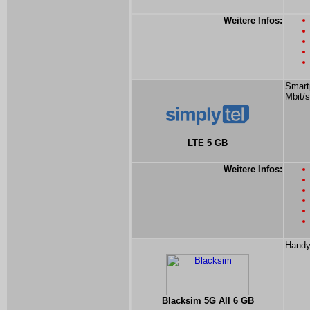
Weitere Infos:
Smart
Mbit/s
LTE 5 GB
Weitere Infos:
Handy
Blacksim 5G All 6 GB