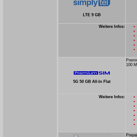
LTE 9 GB
Weitere Infos:
Premi
100 M
5G 50 GB All-In Flat
Weitere Infos:
Prepai