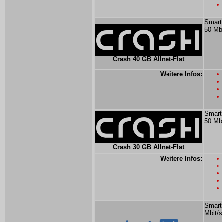
Smartp
50 Mbi
Crash 40 GB Allnet-Flat
Weitere Infos:
Smartp
50 Mbi
Crash 30 GB Allnet-Flat
Weitere Infos:
Smart
Mbit/s