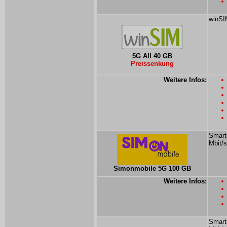
winSI
5G All 40 GB
Preissenkung
Weitere Infos:
Smart
Mbit/s
Simonmobile 5G 100 GB
Weitere Infos:
Smart