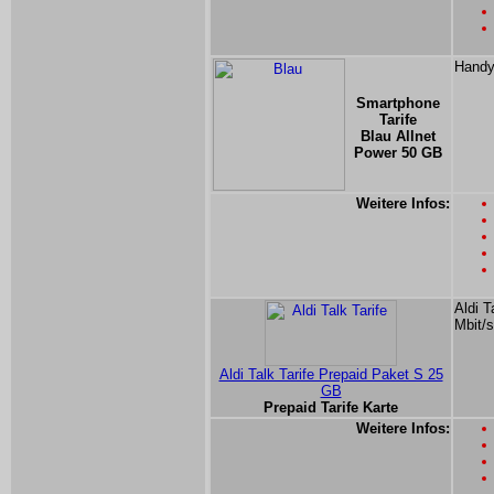
Handyt
Smartphone
Tarife
Blau Allnet
Power 50 GB
Weitere Infos:
Aldi T
Mbit/s
Aldi Talk Tarife Prepaid Paket S 25
GB
Prepaid Tarife Karte
Weitere Infos: