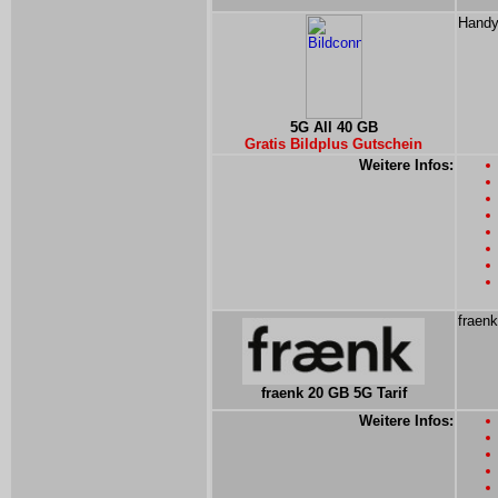
Handyt
5G All 40 GB
Gratis Bildplus Gutschein
Weitere Infos:
fraenk
fraenk 20 GB 5G Tarif
Weitere Infos: