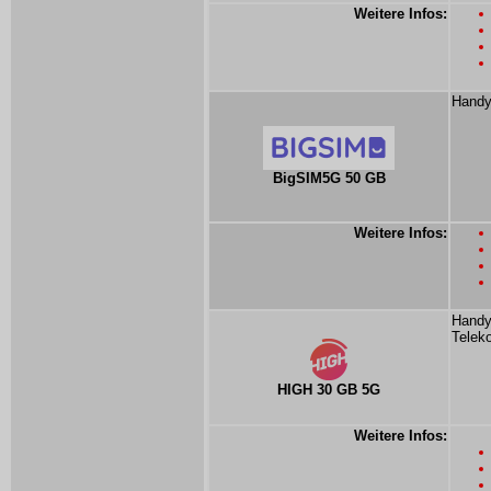
Weitere Infos:
Handy
BigSIM5G 50 GB
Weitere Infos:
Handyt
Telek
HIGH 30 GB 5G
Weitere Infos: