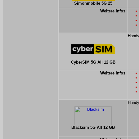
Simonmobile 5G 25
Weitere Infos:
Handy
CyberSIM 5G All 12 GB
Weitere Infos:
Handy
Blacksim 5G All 12 GB