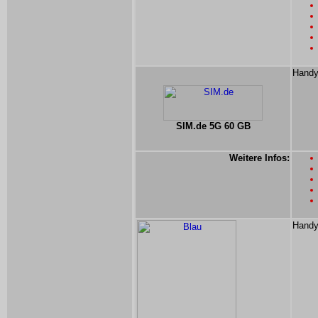
Handy
SIM.de 5G 60 GB
Weitere Infos:
Handyt