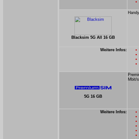
Handy
Blacksim 5G All 16 GB
Weitere Infos:
Premi
Mbit/s
5G 16 GB
Weitere Infos: