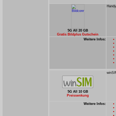
Handyt
5G All 20 GB
Gratis Bildplus Gutschein
Weitere Infos:
winSI
5G All 10 GB
Preissenkung
Weitere Infos: