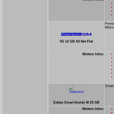
Premi
Mbit/s
5G 12 GB All-Net Flat
Weitere Infos:
Smart
Edeka Smart Kombi M 25 GB
Weitere Infos: