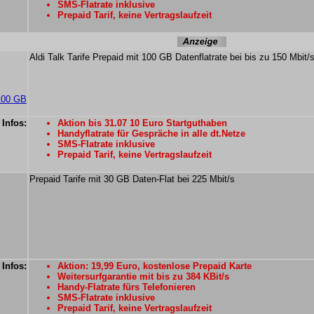
SMS-Flatrate inklusive
Prepaid Tarif, keine Vertragslaufzeit
Aldi Talk Tarife Prepaid mit 100 GB Datenflatrate bei bis zu 150 Mbit/
 100 GB
 Infos:
Aktion bis 31.07 10 Euro Startguthaben
Handyflatrate für Gespräche in alle dt.Netze
SMS-Flatrate inklusive
Prepaid Tarif, keine Vertragslaufzeit
Prepaid Tarife mit 30 GB Daten-Flat bei 225 Mbit/s
 Infos:
Aktion: 19,99 Euro, kostenlose Prepaid Karte
Weitersurfgarantie mit bis zu 384 KBit/s
Handy-Flatrate fürs Telefonieren
SMS-Flatrate inklusive
Prepaid Tarif, keine Vertragslaufzeit