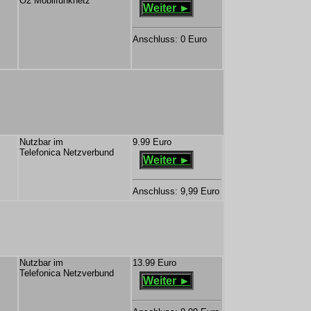
O2 Mobilfunknetz
Weiter ►
Anschluss: 0 Euro
Nutzbar im
9.99 Euro
Telefonica Netzverbund
Weiter ►
Anschluss: 9,99 Euro
Nutzbar im
13.99 Euro
Telefonica Netzverbund
Weiter ►