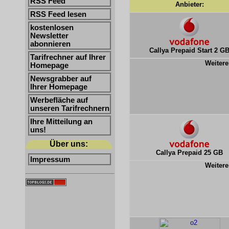
RSS Feed
Anbieter:
RSS Feed lesen
kostenlosen
Newsletter
abonnieren
Callya Prepaid Start 2 G
Tarifrechner auf Ihrer
Weitere
Homepage
Newsgrabber auf
Ihrer Homepage
Werbefläche auf
unseren Tarifrechnern
Ihre Mitteilung an
uns!
Über uns:
Callya Prepaid 25 GB
Impressum
Weitere