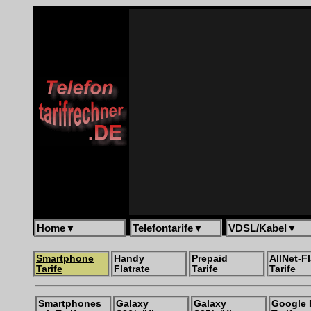
Home
▼
Telefontarife
▼
VDSL/Kabel
▼
Smartphone
Handy
Prepaid
AllNet-Fl
Tarife
Flatrate
Tarife
Tarife
Smartphones
Galaxy
Galaxy
Google 