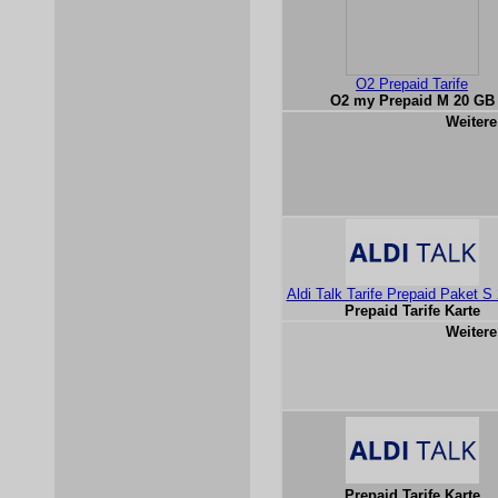
O2 Prepaid Tarife
O2 my Prepaid M 20 GB
Weitere
Aldi Talk Tarife Prepaid Paket S
Prepaid Tarife Karte
Weitere
Prepaid Tarife Karte