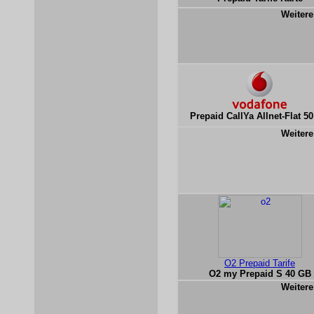
Weitere
Prepaid CallYa Allnet-Flat 5
Weitere
O2 Prepaid Tarife
O2 my Prepaid S 40 GB
Weitere