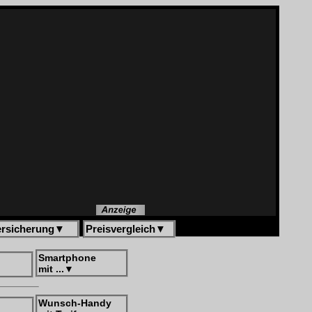
ersicherung
▼
Preisvergleich
▼
Smartphone
mit ...
▼
Wunsch-Handy