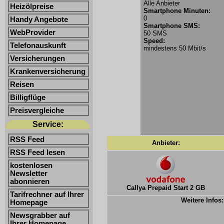
Alle Anbieter
Heizölpreise
Smartphone Minuten:
0
Handy Angebote
Smartphone SMS:
WebProvider
50 SMS
Speed:
Telefonauskunft
mindestens 50 Mbit/s
Versicherungen
Krankenversicherung
Reisen
Billigflüge
Preisvergleiche
Service:
RSS Feed
Anbieter:
RSS Feed lesen
kostenlosen
Newsletter
abonnieren
Callya Prepaid Start 2 GB
Tarifrechner auf Ihrer
Weitere Infos:
Homepage
Newsgrabber auf
Ihrer Homepage