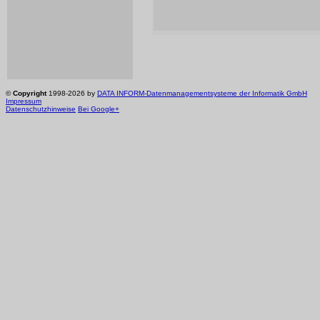
©
Copyright
1998-2026 by
DATA INFORM-Datenmanagementsysteme der Informatik GmbH
Impressum
Datenschutzhinweise
Bei Google+