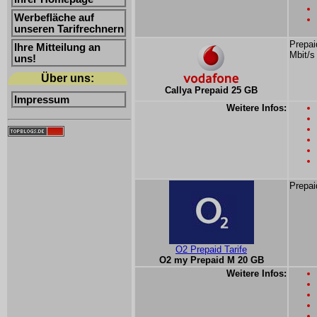
Werbefläche auf
unseren Tarifrechnern
Prepai
Ihre Mitteilung an
Mbit/s
uns!
Über uns:
Callya Prepaid 25 GB
Impressum
Weitere Infos:
Prepai
O2 Prepaid Tarife
O2 my Prepaid M 20 GB
Weitere Infos: