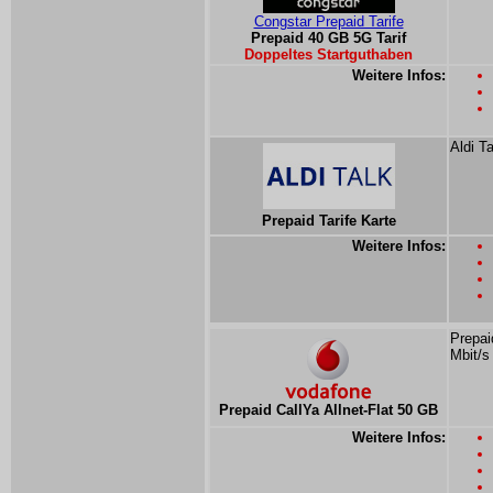
Congstar Prepaid Tarife
Prepaid 40 GB 5G Tarif
Doppeltes Startguthaben
Weitere Infos:
Aldi T
Prepaid Tarife Karte
Weitere Infos:
Prepai
Mbit/s
Prepaid CallYa Allnet-Flat 50 GB
Weitere Infos: