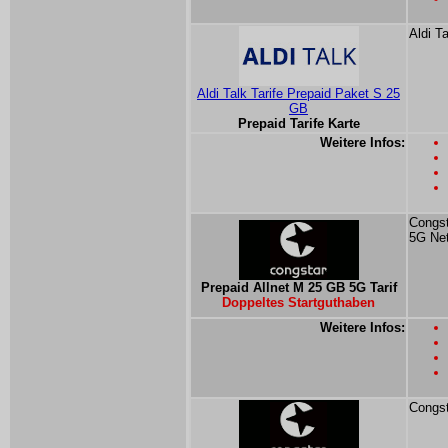
Aldi T
Aldi Talk Tarife Prepaid Paket S 25
GB
Prepaid Tarife Karte
Weitere Infos:
Congst
5G Ne
Prepaid Allnet M 25 GB 5G Tarif
Doppeltes Startguthaben
Weitere Infos:
Congst