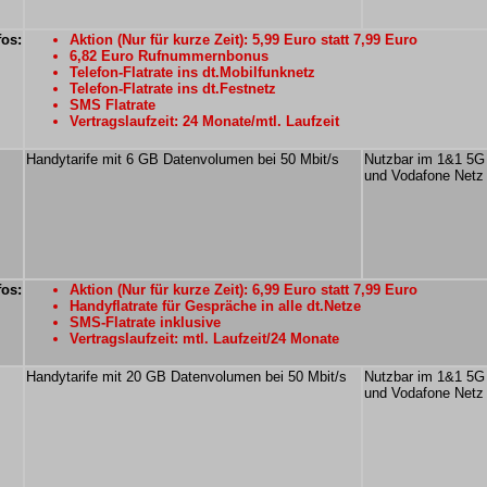
fos:
Aktion (Nur für kurze Zeit): 5,99 Euro statt 7,99 Euro
6,82 Euro Rufnummernbonus
Telefon-Flatrate ins dt.Mobilfunknetz
Telefon-Flatrate ins dt.Festnetz
SMS Flatrate
Vertragslaufzeit: 24 Monate/mtl. Laufzeit
Handytarife mit 6 GB Datenvolumen bei 50 Mbit/s
Nutzbar im 1&1 5G
und Vodafone Netz
fos:
Aktion (Nur für kurze Zeit): 6,99 Euro statt 7,99 Euro
Handyflatrate für Gespräche in alle dt.Netze
SMS-Flatrate inklusive
Vertragslaufzeit: mtl. Laufzeit/24 Monate
Handytarife mit 20 GB Datenvolumen bei 50 Mbit/s
Nutzbar im 1&1 5G
und Vodafone Netz