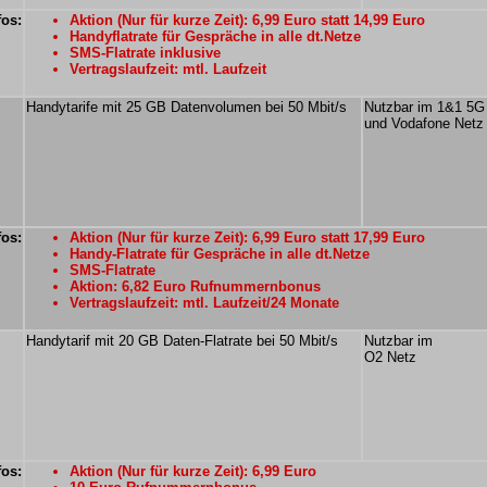
fos:
Aktion (Nur für kurze Zeit): 6,99 Euro statt 14,99 Euro
Handyflatrate für Gespräche in alle dt.Netze
SMS-Flatrate inklusive
Vertragslaufzeit: mtl. Laufzeit
Handytarife mit 25 GB Datenvolumen bei 50 Mbit/s
Nutzbar im 1&1 5G
und Vodafone Netz
fos:
Aktion (Nur für kurze Zeit): 6,99 Euro statt 17,99 Euro
Handy-Flatrate für Gespräche in alle dt.Netze
SMS-Flatrate
Aktion: 6,82 Euro Rufnummernbonus
Vertragslaufzeit: mtl. Laufzeit/24 Monate
Handytarif mit 20 GB Daten-Flatrate bei 50 Mbit/s
Nutzbar im
O2 Netz
fos:
Aktion (Nur für kurze Zeit): 6,99 Euro