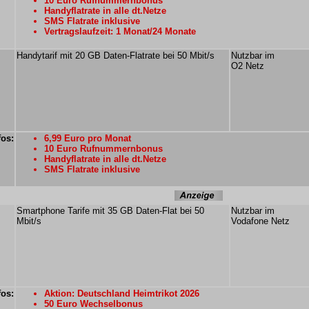
10 Euro Rufnummernbonus
Handyflatrate in alle dt.Netze
SMS Flatrate inklusive
Vertragslaufzeit: 1 Monat/24 Monate
Handytarif mit 20 GB Daten-Flatrate bei 50 Mbit/s
Nutzbar im
O2 Netz
fos:
6,99 Euro pro Monat
10 Euro Rufnummernbonus
Handyflatrate in alle dt.Netze
SMS Flatrate inklusive
Smartphone Tarife mit 35 GB Daten-Flat bei 50
Nutzbar im
Mbit/s
Vodafone Netz
fos:
Aktion: Deutschland Heimtrikot 2026
50 Euro Wechselbonus