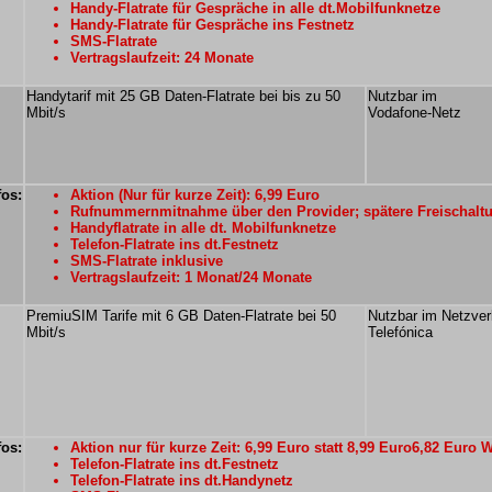
Handy-Flatrate für Gespräche in alle dt.Mobilfunknetze
Handy-Flatrate für Gespräche ins Festnetz
SMS-Flatrate
Vertragslaufzeit: 24 Monate
Handytarif mit 25 GB Daten-Flatrate bei bis zu 50
Nutzbar im
Mbit/s
Vodafone-Netz
fos:
Aktion (Nur für kurze Zeit): 6,99 Euro
Rufnummernmitnahme über den Provider; spätere Freischalt
Handyflatrate in alle dt. Mobilfunknetze
Telefon-Flatrate ins dt.Festnetz
SMS-Flatrate inklusive
Vertragslaufzeit: 1 Monat/24 Monate
PremiuSIM Tarife mit 6 GB Daten-Flatrate bei 50
Nutzbar im Netzve
Mbit/s
Telefónica
fos:
Aktion nur für kurze Zeit: 6,99 Euro statt 8,99 Euro6,82 Euro
Telefon-Flatrate ins dt.Festnetz
Telefon-Flatrate ins dt.Handynetz