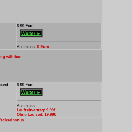
6.99 Euro
Weiter ►
Anschluss:
0 Euro
ung wählbar
rbund
6.99 Euro
Weiter ►
Anschluss:
Laufzeitvertrag: 9,99€
Ohne Laufzeit: 19,99€
 Wechselbonus