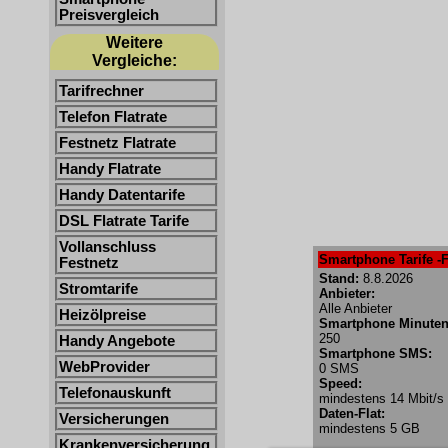
Preisvergleich
Weitere
Vergleiche:
Tarifrechner
Telefon Flatrate
Festnetz Flatrate
Handy Flatrate
Handy Datentarife
DSL Flatrate Tarife
Vollanschluss
Smartphone Tarife -F
Festnetz
Stand:
8.8.2026
Stromtarife
Anbieter:
Alle Anbieter
Heizölpreise
Smartphone Minuten
250
Handy Angebote
Smartphone SMS:
WebProvider
0 SMS
Speed:
Telefonauskunft
mindestens 14 Mbit/s
Daten-Flat:
Versicherungen
mindestens 5 GB
Krankenversicherung