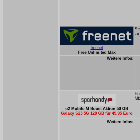
Sm
zu
freenet
Free Unlimited Max
Weitere Infos:
Ha
Mb
o2 Mobile M Boost Aktion 50 GB
Galaxy S23 5G 128 GB für 49,95 Euro
Weitere Infos: