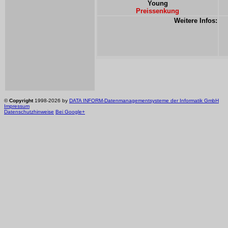
Young
Preissenkung
Weitere Infos:
©
Copyright
1998-2026 by
DATA INFORM-Datenmanagementsysteme der Informatik GmbH
Impressum
Datenschutzhinweise
Bei Google+