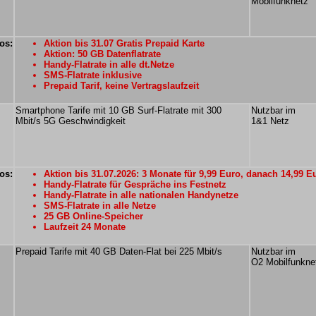
Mobilfunknetz
os:
Aktion bis 31.07 Gratis Prepaid Karte
Aktion: 50 GB Datenflatrate
Handy-Flatrate in alle dt.Netze
SMS-Flatrate inklusive
Prepaid Tarif, keine Vertragslaufzeit
Smartphone Tarife mit 10 GB Surf-Flatrate mit 300
Nutzbar im
Mbit/s 5G Geschwindigkeit
1&1 Netz
os:
Aktion bis 31.07.2026: 3 Monate für 9,99 Euro, danach 14,99 E
Handy-Flatrate für Gespräche ins Festnetz
Handy-Flatrate in alle nationalen Handynetze
SMS-Flatrate in alle Netze
25 GB Online-Speicher
Laufzeit 24 Monate
Prepaid Tarife mit 40 GB Daten-Flat bei 225 Mbit/s
Nutzbar im
O2 Mobilfunkne