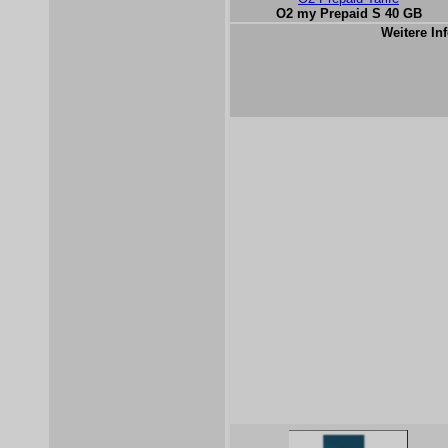
O2 my Prepaid S 40 GB
Weitere Inf