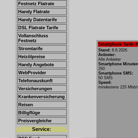
Festnetz Flatrate
Handy Flatrate
Handy Datentarife
DSL Flatrate Tarife
Vollanschluss
Festnetz
Smartphone Tarife -F
Stromtarife
Stand:
8.8.2026
Anbieter:
Heizölpreise
Alle Anbieter
Smartphone Minuten
Handy Angebote
250
WebProvider
Smartphone SMS:
50 SMS
Telefonauskunft
Speed:
mindestens 225 Mbit/
Versicherungen
Krankenversicherung
Reisen
Billigflüge
Preisvergleiche
Service: