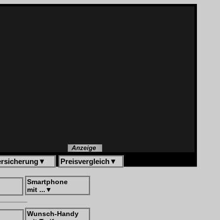
ersicherung
▼
Preisvergleich
▼
Smartphone
mit ...
▼
Wunsch-Handy