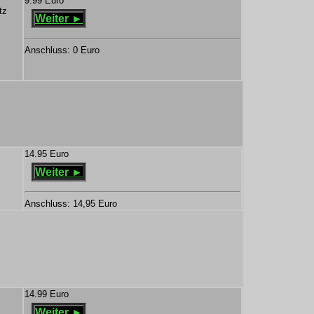
9.99 Euro
tz
Weiter ►
Anschluss: 0 Euro
14.95 Euro
Weiter ►
Anschluss: 14,95 Euro
14.99 Euro
Weiter ►