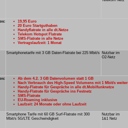
os:
19,95 Euro
20 Euro Startguthaben
Handyflatrate in alle dt.Netze
Telekom Hotspot Flatrate
SMS-Flatrate in alle Netze
Vertragslaufzeit: 1 Monat
Smartphonetarife mit 3 GB Daten-Flatrate bei 225 Mbit/s
Nutzbar im
O2-Netz
os:
Ab dem 4.2. 3 GB Datenvolumen statt 1 GB
Nach Verbrauch des High-Speed Volumens mit 1 Mbit/s weiter
Handy-Flatrate für Gespräche in alle dt.Mobilfunknetze
Handy-Flatrate für Gespräche ins Festnetz
SMS-Flatrate
EU-Roaming inklusive
Laufzeit: 24 Monate oder ohne Laufzeit
Smartphone Tarife mit 60 GB Surf-Flatrate mit 300
Nutzbar im
Mbit/s 5G/LTE Geschwindigkeit
1&1 Netz