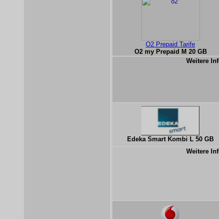
O2 Prepaid Tarife
O2 my Prepaid M 20 GB
Weitere Inf
Edeka Smart Kombi L 50 GB
Weitere Inf