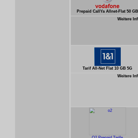
Prepaid CallYa Allnet-Flat 50 GB
Weitere Inf
Tarif All-Net Flat 10 GB 5G
Weitere Inf
O2 Prepaid Tarife