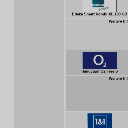
Edeka Smart Kombi XL 100 GB
Weitere Inf
Handytarif O2 Free S
Weitere Inf