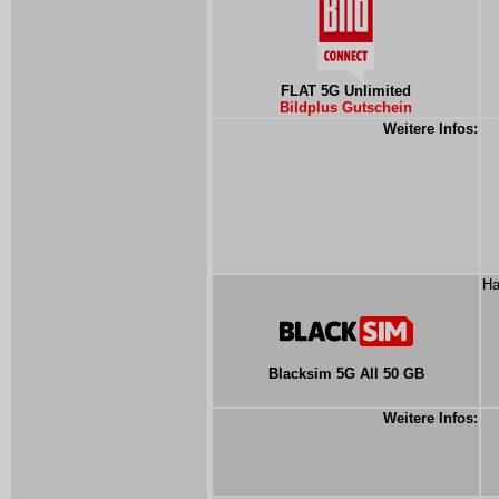
FLAT 5G Unlimited
Bildplus Gutschein
Weitere Infos:
Ha
Blacksim 5G All 50 GB
Weitere Infos: