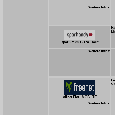
Weitere Infos:
Ha
Mb
sparSIM 80 GB 5G Tarif
Weitere Infos:
Fr
50
Allnet Flat 18 GB LTE
Weitere Infos: