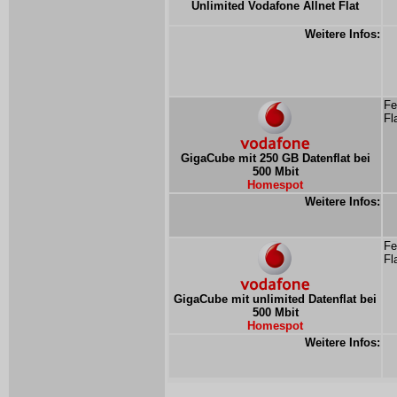
Unlimited Vodafone Allnet Flat
Weitere Infos:
Fe
Fl
GigaCube mit 250 GB Datenflat bei
500 Mbit
Homespot
Weitere Infos:
Fe
Fl
GigaCube mit unlimited Datenflat bei
500 Mbit
Homespot
Weitere Infos: