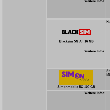
Weitere Infos:
Ha
Blacksim 5G All 16 GB
Weitere Infos:
Sm
Mb
Simonmobile 5G 100 GB
Weitere Infos: