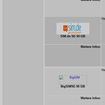
Ha
SIM.de 5G 50 GB
Weitere Infos:
Ha
BigSIM5G 50 GB
Weitere Infos: