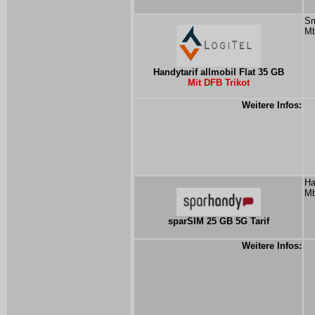
Sm
Mb
Handytarif allmobil Flat 35 GB
Mit DFB Trikot
Weitere Infos:
Ha
Mb
sparSIM 25 GB 5G Tarif
Weitere Infos: