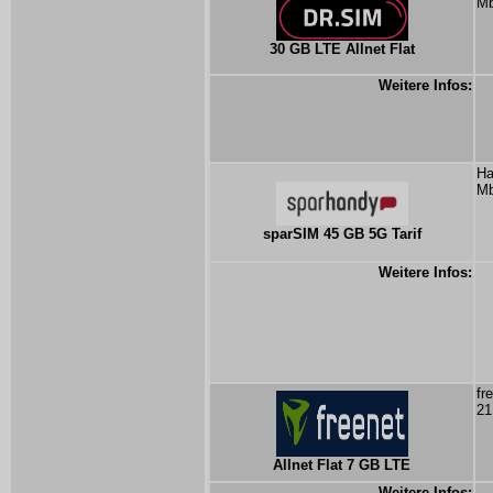
Mb
30 GB LTE Allnet Flat
Weitere Infos:
Ha
Mb
sparSIM 45 GB 5G Tarif
Weitere Infos:
fr
21
Allnet Flat 7 GB LTE
Weitere Infos: