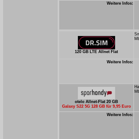
Weitere Infos:
Sm
Mb
120 GB LTE Allnet Flat
Weitere Infos:
Ha
Mb
otelo Allnet-Flat 20 GB
Galaxy S22 5G 128 GB für 9,95 Euro
Weitere Infos: