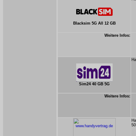
Blacksim 5G All 12 GB
Weitere Infos:
Ha
Sim24 40 GB 5G
Weitere Infos:
Ha
50