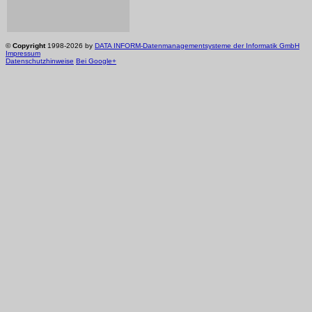
©
Copyright
1998-2026 by
DATA INFORM-Datenmanagementsysteme der Informatik GmbH
Impressum
Datenschutzhinweise
Bei Google+