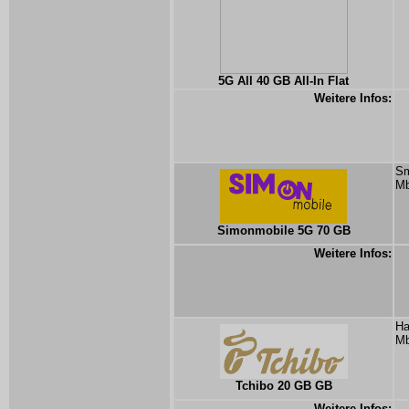
5G All 40 GB All-In Flat
Weitere Infos:
Sm
Mb
Simonmobile 5G 70 GB
Weitere Infos:
Ha
Mb
Tchibo 20 GB GB
Weitere Infos: