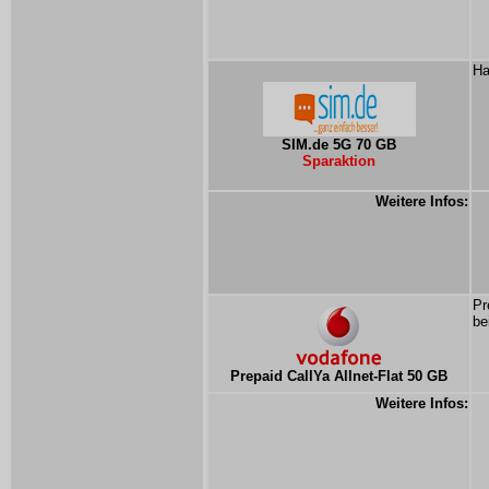
Ha
SIM.de 5G 70 GB
Sparaktion
Weitere Infos:
Pr
be
Prepaid CallYa Allnet-Flat 50 GB
Weitere Infos: