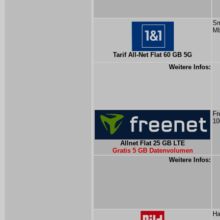
Sm
Mb
Tarif All-Net Flat 60 GB 5G
Weitere Infos:
Fr
10
Allnet Flat 25 GB LTE
Gratis 5 GB Datenvolumen
Weitere Infos:
Ha