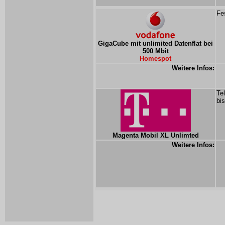
Fe
GigaCube mit unlimited Datenflat bei
500 Mbit
Homespot
Weitere Infos:
Te
bi
Magenta Mobil XL Unlimted
Weitere Infos: