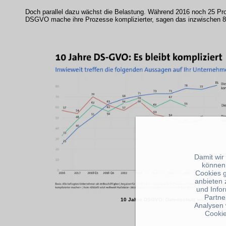
Doch parallel dazu wächst die Belastung. Während 2016 noch 25 Pro
DSGVO mache ihre Prozesse komplizierter, sagen das inzwischen 8
Damit wir
können
Cookies 
anbieten 
und Info
Partne
10 Jahre DSGVO: Datenschutz wird für Fir
Analysen 
Cookie