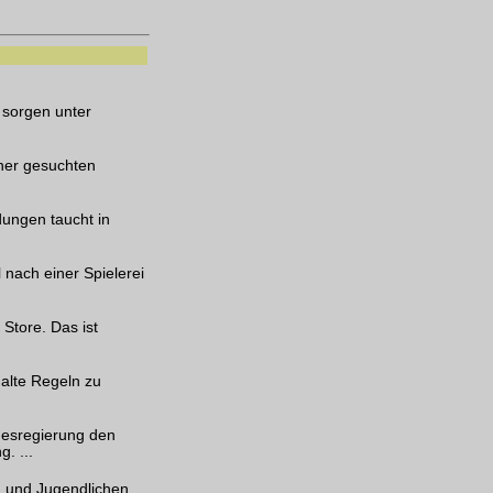
 sorgen unter
iner gesuchten
dungen taucht in
 nach einer Spielerei
Store. Das ist
 alte Regeln zu
ndesregierung den
. ...
n und Jugendlichen