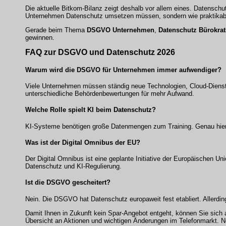
Die aktuelle Bitkom-Bilanz zeigt deshalb vor allem eines. Datensch
Unternehmen Datenschutz umsetzen müssen, sondern wie praktikabel 
Gerade beim Thema
DSGVO Unternehmen
,
Datenschutz Bürokrat
gewinnen.
FAQ zur DSGVO und Datenschutz 2026
Warum wird die DSGVO für Unternehmen immer aufwendiger?
Viele Unternehmen müssen ständig neue Technologien, Cloud-Dienst
unterschiedliche Behördenbewertungen für mehr Aufwand.
Welche Rolle spielt KI beim Datenschutz?
KI-Systeme benötigen große Datenmengen zum Training. Genau hier k
Was ist der Digital Omnibus der EU?
Der Digital Omnibus ist eine geplante Initiative der Europäischen U
Datenschutz und KI-Regulierung.
Ist die DSGVO gescheitert?
Nein. Die DSGVO hat Datenschutz europaweit fest etabliert. Allerdin
Damit Ihnen in Zukunft kein Spar-Angebot entgeht, können Sie sich
Übersicht an Aktionen und wichtigen Änderungen im Telefonmarkt. N