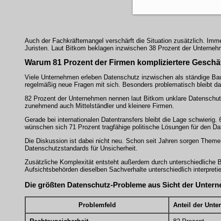
Auch der Fachkräftemangel verschärft die Situation zusätzlich. Im
Juristen. Laut Bitkom beklagen inzwischen 38 Prozent der Unterneh
Warum 81 Prozent der Firmen kompliziertere Gesch
Viele Unternehmen erleben Datenschutz inzwischen als ständige Bau
regelmäßig neue Fragen mit sich. Besonders problematisch bleibt da
82 Prozent der Unternehmen nennen laut Bitkom unklare Datenschutz
zunehmend auch Mittelständler und kleinere Firmen.
Gerade bei internationalen Datentransfers bleibt die Lage schwieri
wünschen sich 71 Prozent tragfähige politische Lösungen für den Da
Die Diskussion ist dabei nicht neu. Schon seit Jahren sorgen The
Datenschutzstandards für Unsicherheit.
Zusätzliche Komplexität entsteht außerdem durch unterschiedliche 
Aufsichtsbehörden dieselben Sachverhalte unterschiedlich interpreti
Die größten Datenschutz-Probleme aus Sicht der Unter
Problemfeld
Anteil der Unt