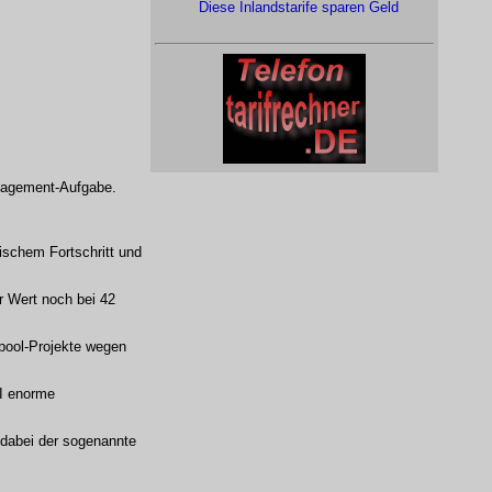
Diese Inlandstarife sparen Geld
anagement-Aufgabe.
ischem Fortschritt und
r Wert noch bei 42
npool-Projekte wegen
KI enorme
 dabei der sogenannte