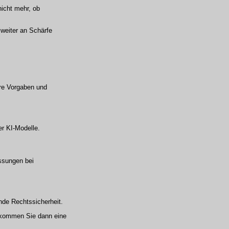
nicht mehr, ob
weiter an Schärfe
re Vorgaben und
r KI-Modelle.
assungen bei
nde Rechtssicherheit.
kommen Sie dann eine