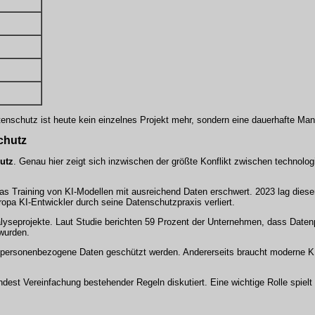
atenschutz ist heute kein einzelnes Projekt mehr, sondern eine dauerhafte M
chutz
utz
. Genau hier zeigt sich inzwischen der größte Konflikt zwischen technolog
 Training von KI-Modellen mit ausreichend Daten erschwert. 2023 lag diese
opa KI-Entwickler durch seine Datenschutzpraxis verliert.
nalyseprojekte. Laut Studie berichten 59 Prozent der Unternehmen, dass Date
wurden.
en personenbezogene Daten geschützt werden. Andererseits braucht moderne 
dest Vereinfachung bestehender Regeln diskutiert. Eine wichtige Rolle spielt