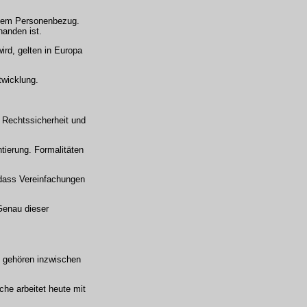
ktem Personenbezug.
anden ist.
ird, gelten in Europa
twicklung.
 Rechtssicherheit und
tierung. Formalitäten
dass Vereinfachungen
Genau dieser
t gehören inzwischen
che arbeitet heute mit