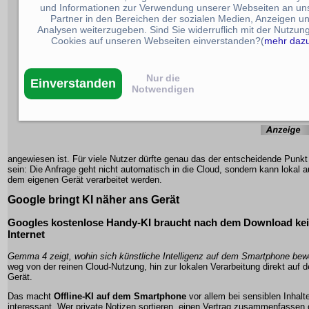
und Informationen zur Verwendung unserer Webseiten an un
Partner in den Bereichen der sozialen Medien, Anzeigen u
Analysen weiterzugeben. Sind Sie widerruflich mit der Nutzun
Cookies auf unseren Webseiten einverstanden?(
mehr daz
Nur die
Einverstanden
Notwendigen
angewiesen ist. Für viele Nutzer dürfte genau das der entscheidende Punkt
sein: Die Anfrage geht nicht automatisch in die Cloud, sondern kann lokal a
dem eigenen Gerät verarbeitet werden.
Google bringt KI näher ans Gerät
Googles kostenlose Handy-KI braucht nach dem Download ke
Internet
Gemma 4 zeigt, wohin sich künstliche Intelligenz auf dem Smartphone bew
weg von der reinen Cloud-Nutzung, hin zur lokalen Verarbeitung direkt auf 
Gerät.
Das macht
Offline-KI auf dem Smartphone
vor allem bei sensiblen Inhalt
interessant. Wer private Notizen sortieren, einen Vertrag zusammenfassen 