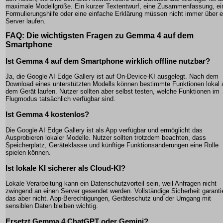
maximale Modellgröße. Ein kurzer Textentwurf, eine Zusammenfassung, ei
Formulierungshilfe oder eine einfache Erklärung müssen nicht immer über 
Server laufen.
FAQ: Die wichtigsten Fragen zu Gemma 4 auf dem
Smartphone
Ist Gemma 4 auf dem Smartphone wirklich offline nutzbar?
Ja, die Google AI Edge Gallery ist auf On-Device-KI ausgelegt. Nach dem
Download eines unterstützten Modells können bestimmte Funktionen lokal 
dem Gerät laufen. Nutzer sollten aber selbst testen, welche Funktionen im
Flugmodus tatsächlich verfügbar sind.
Ist Gemma 4 kostenlos?
Die Google AI Edge Gallery ist als App verfügbar und ermöglicht das
Ausprobieren lokaler Modelle. Nutzer sollten trotzdem beachten, dass
Speicherplatz, Geräteklasse und künftige Funktionsänderungen eine Rolle
spielen können.
Ist lokale KI sicherer als Cloud-KI?
Lokale Verarbeitung kann ein Datenschutzvorteil sein, weil Anfragen nicht
zwingend an einen Server gesendet werden. Vollständige Sicherheit garanti
das aber nicht. App-Berechtigungen, Geräteschutz und der Umgang mit
sensiblen Daten bleiben wichtig.
Ersetzt Gemma 4 ChatGPT oder Gemini?