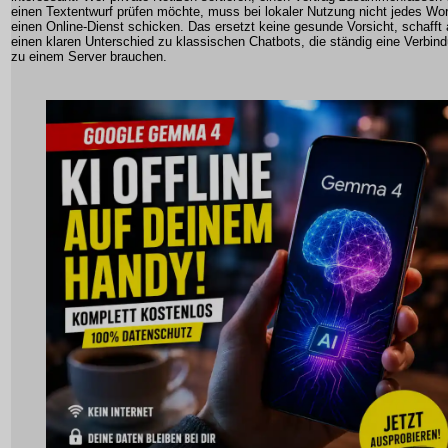
einen Textentwurf prüfen möchte, muss bei lokaler Nutzung nicht jedes Wor
einen Online-Dienst schicken. Das ersetzt keine gesunde Vorsicht, schafft 
einen klaren Unterschied zu klassischen Chatbots, die ständig eine Verbin
zu einem Server brauchen.