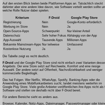
Auf den ersten Blick bieten beide Plattformen Apps an. Tatsächlich steckt
dahinter aber eine andere Idee davon, wie Software verteilt werden sollte u
welche Rolle Nutzer dabei spielen.
Kriterium
F-Droid
Google Play Store
Registrierung
Nein
Google-Konto erforderlich
Werbung im Store
Nein
Ja
Open-Source-Apps
Schwerpunkt
Nur kleiner Anteil
Datenschutz
Sehr hoher Fokus
Abhängig von der App
App-Auswahl
Tausende Apps
Millionen Apps
Bekannte Mainstream-Apps
Nur teilweise
Umfassend
Kostenlose Nutzung
Ja
Ja
Die Tabelle zeigt es recht deutlich.
F-Droid
und der Google Play Store sind nicht einfach zwei Varianten desse
Angebots. Der eine Store setzt auf Reichweite, Komfort und eine riesige
Auswahl. Der andere setzt auf Offenheit, Nachvollziehbarkeit und weniger
kommerzielle Begleitlogik.
Das hat Folgen. Wer Netflix, WhatsApp, Spotify, Banking-Apps oder die
Anwendung eines Mobilfunkanbieters sucht, landet meistens weiterhin im
Google Play Store. Viele große Anbieter veröffentlichen ihre Apps nicht als 
Software und stellen sie deshalb nicht über F-Droid bereit.
Für andere Bereiche sieht es anders aus.
Browser, Kalender, Notiz-Apps, Dateimanager, Passwortmanager oder klein