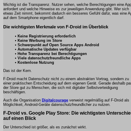
Wichtig ist die Transparenz. Nutzer sehen, welche Berechtigungen eine Ap
anfordert und welche Hinweise es zur jeweiligen Anwendung gibt. Wer sich
etwas Zeit nimmt, bekommt dadurch ein besseres Gefühl dafür, was eine A
auf dem Smartphone eigentlich darf.
Die wichtigsten Merkmale von F-Droid im Überblick
•
Keine Registrierung erforderlich
•
Keine Werbung im Store
•
Schwerpunkt auf Open Source Apps Android
•
Automatische Updates verfügbar
•
Hohe Transparenz bei Berechtigungen
•
Viele datenschutzfreundliche Apps
•
Kostenlose Nutzung
Das ist der Kern.
F-Droid macht Datenschutz nicht zu einem abstrakten Vortrag, sondern zu
einer praktischen Entscheidung auf dem eigenen Gerät. Gerade deshalb pa
der Store gut zu Menschen, die sich mit digitaler Selbstverteidigung
beschäftigen.
Auch die Organisation
Digitalcourage
verweist regelmäßig auf F-Droid als
Möglichkeit, Android-Geräte datenschutzfreundlicher zu nutzen.
F-Droid vs. Google Play Store: Die wichtigsten Unterschi
auf einen Blick
Der Unterschied ist größer, als es zunächst wirkt.