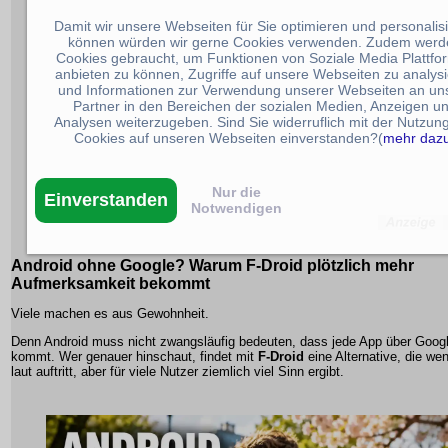
Damit wir unsere Webseiten für Sie optimieren und personalis
können würden wir gerne Cookies verwenden. Zudem werd
Cookies gebraucht, um Funktionen von Soziale Media Plattfo
anbieten zu können, Zugriffe auf unsere Webseiten zu analys
und Informationen zur Verwendung unserer Webseiten an un
Partner in den Bereichen der sozialen Medien, Anzeigen u
Analysen weiterzugeben. Sind Sie widerruflich mit der Nutzun
Cookies auf unseren Webseiten einverstanden?(
mehr daz
Nur die
Einverstanden
Notwendigen
Android ohne Google? Warum F-Droid plötzlich mehr
Aufmerksamkeit bekommt
Viele machen es aus Gewohnheit.
Denn Android muss nicht zwangsläufig bedeuten, dass jede App über Goog
kommt. Wer genauer hinschaut, findet mit
F-Droid
eine Alternative, die wen
laut auftritt, aber für viele Nutzer ziemlich viel Sinn ergibt.