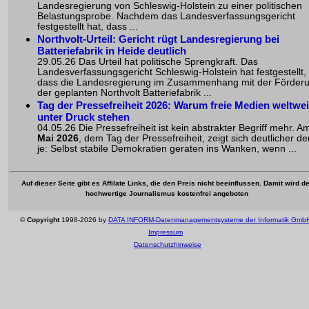
Landesregierung von Schleswig-Holstein zu einer politischen
Belastungsprobe. Nachdem das Landesverfassungsgericht
festgestellt hat, dass ...
Northvolt-Urteil: Gericht rügt Landesregierung bei
Batteriefabrik in Heide deutlich
29.05.26 Das Urteil hat politische Sprengkraft. Das
Landesverfassungsgericht Schleswig-Holstein hat festgestellt,
dass die Landesregierung im Zusammenhang mit der Förder
der geplanten Northvolt Batteriefabrik ...
Tag der Pressefreiheit 2026
: Warum freie Medien weltwei
unter Druck stehen
04.05.26 Die Pressefreiheit ist kein abstrakter Begriff mehr. 
Mai 2026
, dem Tag der Pressefreiheit, zeigt sich deutlicher d
je: Selbst stabile Demokratien geraten ins Wanken, wenn ...
Auf dieser Seite gibt es Affilate Links, die den Preis nicht beeinflussen. Damit wird de
hochwertige Journalismus kostenfrei angeboten
©
Copyright
1998-2026 by
DATA INFORM-Datenmanagementsysteme der Informatik Gmb
Impressum
Datenschutzhinweise