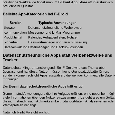
praktische Werkzeuge findet man im
F-Droid App Store
oft in erstaunlich
brauchbarer Qualität.
Beliebte App-Kategorien bei F-Droid
Bereich
Typische Anwendungen
Browser
Datenschutzfreundliche Webbrowser
Kommunikation
Messenger und E-Mail-Programme
Produktivität
Kalender, Aufgabenlisten, Notizen
Sicherheit
Passwortmanager und Verschlüsselung
Dateiverwaltung
Dateimanager und Backup-Lösungen
Datenschutzfreundliche Apps statt Werbenetzwerke und
Tracker
Datenschutz klingt oft anstrengend. Bei F-Droid wird das Thema aber
überraschend handfest. Nutzer müssen keine Grundsatzdebatte führen,
sondern können schlicht Apps auswählen, die weniger kommerzielle Datenl
mitbringen.
Der Begriff
datenschutzfreundliche Apps
trifft es gut.
Gemeint sind Anwendungen, die ihre Aufgabe erfüllen, ohne nebenbei mögli
viele Informationen über den Nutzer einzusammeln. Es geht also um Softw
die nicht ständig nach Aufmerksamkeit, Standortdaten, Analysewerten oder
Werbeprofilen verlangt.
Natürlich bleibt Vorsicht wichtig.