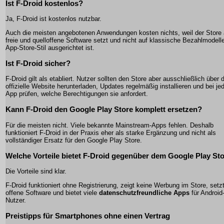
Ist F-Droid kostenlos?
Ja, F-Droid ist kostenlos nutzbar.
Auch die meisten angebotenen Anwendungen kosten nichts, weil der Store 
freie und quelloffene Software setzt und nicht auf klassische Bezahlmodell
App-Store-Stil ausgerichtet ist.
Ist F-Droid sicher?
F-Droid gilt als etabliert. Nutzer sollten den Store aber ausschließlich über d
offizielle Website herunterladen, Updates regelmäßig installieren und bei je
App prüfen, welche Berechtigungen sie anfordert.
Kann F-Droid den Google Play Store komplett ersetzen?
Für die meisten nicht. Viele bekannte Mainstream-Apps fehlen. Deshalb
funktioniert F-Droid in der Praxis eher als starke Ergänzung und nicht als
vollständiger Ersatz für den Google Play Store.
Welche Vorteile bietet F-Droid gegenüber dem Google Play St
Die Vorteile sind klar.
F-Droid funktioniert ohne Registrierung, zeigt keine Werbung im Store, setzt
offene Software und bietet viele
datenschutzfreundliche Apps
für Android
Nutzer.
Preistipps für Smartphones ohne einen Vertrag