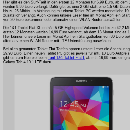
Hier gibt es den Surf-Tarif in den ersten 12 Monaten für 6,99 Euro, ab dem
werden 9,99 Euro verlangt. Dafür gibt es eine 2 GB statt eine 1,5 GB Daten-
bis zu 25 Mbit/s. In Verbindung mit einem Tablet PC werden monatliche 10
zusätzlich verlangt. Auch können unsere Leser hier im Monat April ein Star
von 30 Euro bekommen oder alternativ einen WLAN-Router auswählen.
Die 1&1 Tablet-Flat XL enthält 5 GB Highspeed-Volumen bei bis zu 42,2 Mbi
ersten 12 Monaten werden 14,99 Euro verlangt, ab dem 13.Monat sind es 1
Hier können unsere Leser im Monat April ein Startguthaben von 80 Euro 
alternativ einen WLAN-Router mit LTE Unterstützung auswählen.
Bei allen genannten Tablet Flat Tarifen sparen unsere Leser die Anschluss
29,90 Euro. Einen neuen Tablet PC gibt es jeweils für mtl. 10 Euro Aufprei
gibt es zum Beispiel beim
Tarif 1&1 Tablet Flat L
ab mtl. 16,99 Euro ein gr
Galaxy Tab 4 10.1 LTE dazu.