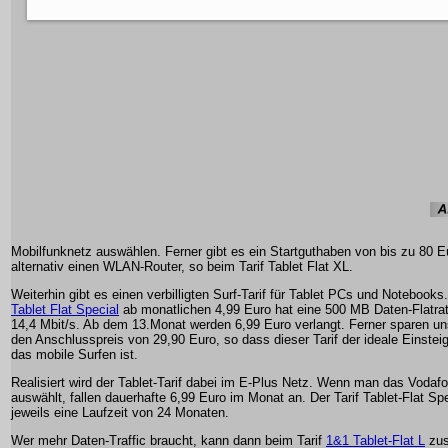
Mobilfunknetz auswählen. Ferner gibt es ein Startguthaben von bis zu 80 E
alternativ einen WLAN-Router, so beim Tarif Tablet Flat XL.
Weiterhin gibt es einen verbilligten Surf-Tarif für Tablet PCs und Notebooks.
Tablet Flat Special
ab monatlichen 4,99 Euro hat eine 500 MB Daten-Flatrat
14,4 Mbit/s. Ab dem 13.Monat werden 6,99 Euro verlangt. Ferner sparen un
den Anschlusspreis von 29,90 Euro, so dass dieser Tarif der ideale Einsteige
das mobile Surfen ist.
Realisiert wird der Tablet-Tarif dabei im E-Plus Netz. Wenn man das Vodaf
auswählt, fallen dauerhafte 6,99 Euro im Monat an. Der Tarif Tablet-Flat Spe
jeweils eine Laufzeit von 24 Monaten.
Wer mehr Daten-Traffic braucht, kann dann beim Tarif
1&1 Tablet-Flat L
zus