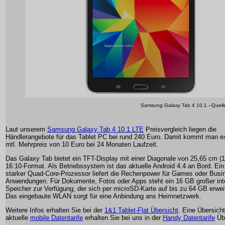
Samsung Galaxy Tab 4 10.1 --Quel
Laut unserem
Samsung Galaxy Tab 4 10.1 LTE
Preisvergleich liegen die
Händlerangebote für das Tablet PC bei rund 240 Euro. Damit kommt man e
mtl. Mehrpreis von 10 Euro bei 24 Monaten Laufzeit.
Das Galaxy Tab bietet ein TFT-Display mit einer Diagonale von 25,65 cm (1
16:10-Format. Als Betriebssystem ist das aktuelle Android 4.4 an Bord. Ei
starker Quad-Core-Prozessor liefert die Rechenpower für Games oder Busi
Anwendungen. Für Dokumente, Fotos oder Apps steht ein 16 GB großer int
Speicher zur Verfügung, der sich per microSD-Karte auf bis zu 64 GB erweit
Das eingebaute WLAN sorgt für eine Anbindung ans Heimnetzwerk.
Weitere Infos erhalten Sie bei der
1&1 Tablet-Flat Übersicht
. Eine Übersicht
aktuelle
mobile Datentarife
erhalten Sie bei uns in der
Handy Datentarife
Übe