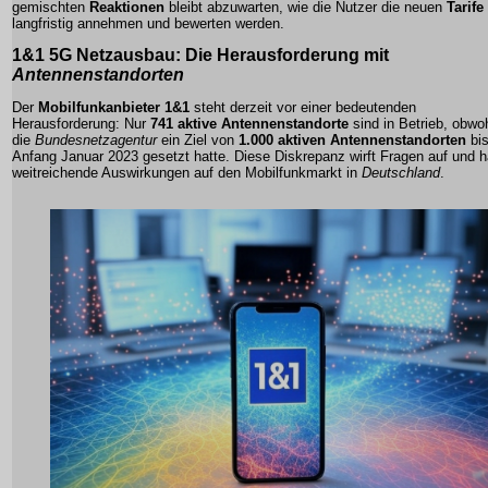
gemischten
Reaktionen
bleibt abzuwarten, wie die Nutzer die neuen
Tarife
langfristig annehmen und bewerten werden.
1&1 5G Netzausbau
: Die Herausforderung mit
Antennenstandorten
Der
Mobilfunkanbieter 1&1
steht derzeit vor einer bedeutenden
Herausforderung: Nur
741 aktive Antennenstandorte
sind in Betrieb, obwo
die
Bundesnetzagentur
ein Ziel von
1.000 aktiven Antennenstandorten
bi
Anfang Januar 2023 gesetzt hatte. Diese Diskrepanz wirft Fragen auf und h
weitreichende Auswirkungen auf den Mobilfunkmarkt in
Deutschland
.