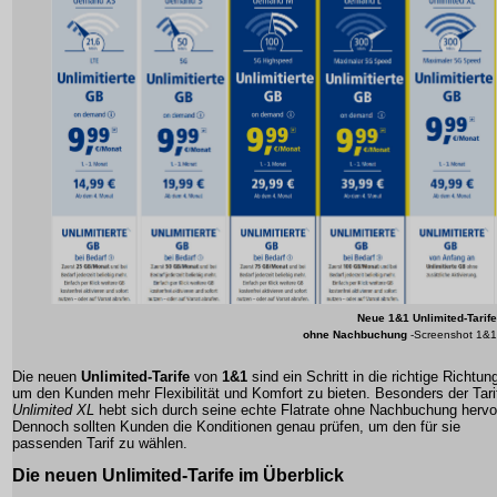
Neue
1&1 Unlimited-Tarife
ohne Nachbuchung
-Screenshot 1&1
Die neuen
Unlimited-Tarife
von
1&1
sind ein Schritt in die richtige Richtun
um den Kunden mehr Flexibilität und Komfort zu bieten. Besonders der Tari
Unlimited XL
hebt sich durch seine echte Flatrate ohne Nachbuchung hervo
Dennoch sollten Kunden die
Konditionen
genau prüfen, um den für sie
passenden Tarif zu wählen.
Die neuen Unlimited-Tarife im Überblick