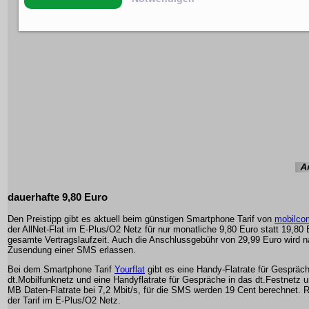
dauerhafte 9,80 Euro
Den Preistipp gibt es aktuell beim günstigen Smartphone Tarif von
mobilcom
der AllNet-Flat im E-Plus/O2 Netz für nur monatliche 9,80 Euro statt 19,80 
gesamte Vertragslaufzeit. Auch die Anschlussgebühr von 29,99 Euro wird n
Zusendung einer SMS erlassen.
Bei dem Smartphone Tarif
Yourflat
gibt es eine Handy-Flatrate für Gespräch
dt.Mobilfunknetz und eine Handyflatrate für Gespräche in das dt.Festnetz 
MB Daten-Flatrate bei 7,2 Mbit/s, für die SMS werden 19 Cent berechnet. Re
der Tarif im E-Plus/O2 Netz.