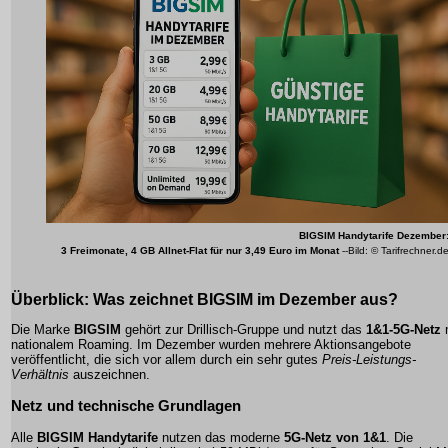
BIGSIM Handytarife Dezember
3 Freimonate, 4 GB Allnet-Flat für nur 3,49 Euro im Monat
--Bild: © Tarifrechner.d
Überblick: Was zeichnet BIGSIM im Dezember aus?
Die Marke
BIGSIM
gehört zur Drillisch-Gruppe und nutzt das
1&1-5G-Netz
nationalem Roaming. Im Dezember wurden mehrere Aktionsangebote
veröffentlicht, die sich vor allem durch ein sehr gutes
Preis-Leistungs-
Verhältnis
auszeichnen.
Netz und technische Grundlagen
Alle
BIGSIM Handytarife
nutzen das moderne
5G-Netz von 1&1
. Die