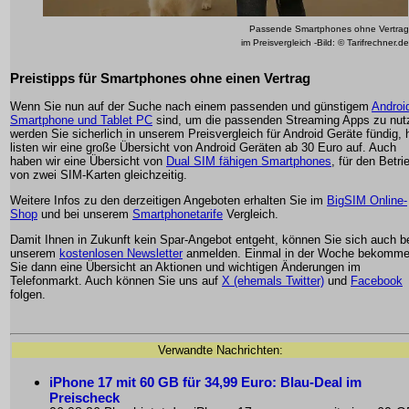
Passende Smartphones ohne Vertrag
im Preisvergleich -Bild: © Tarifrechner.de
Preistipps für Smartphones ohne einen Vertrag
Wenn Sie nun auf der Suche nach einem passenden und günstigem
Androi
Smartphone und Tablet PC
sind, um die passenden Streaming Apps zu nut
werden Sie sicherlich in unserem Preisvergleich für Android Geräte fündig, h
listen wir eine große Übersicht von Android Geräten ab 30 Euro auf. Auch
haben wir eine Übersicht von
Dual SIM fähigen Smartphones
, für den Betri
von zwei SIM-Karten gleichzeitig.
Weitere Infos zu den derzeitigen Angeboten erhalten Sie im
BigSIM Online-
Shop
und bei unserem
Smartphonetarife
Vergleich.
Damit Ihnen in Zukunft kein Spar-Angebot entgeht, können Sie sich auch b
unserem
kostenlosen Newsletter
anmelden. Einmal in der Woche bekomm
Sie dann eine Übersicht an Aktionen und wichtigen Änderungen im
Telefonmarkt. Auch können Sie uns auf
X (ehemals Twitter)
und
Facebook
folgen.
Verwandte Nachrichten:
iPhone 17 mit 60 GB für 34,99 Euro: Blau-Deal im
Preischeck