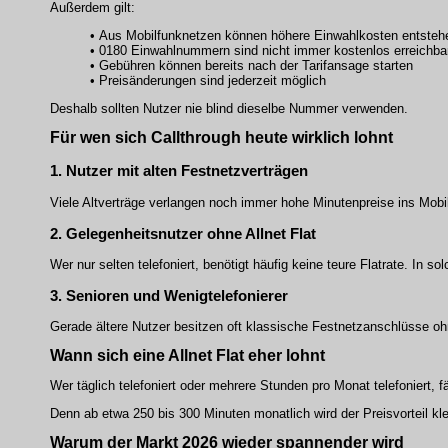
Außerdem gilt:
• Aus Mobilfunknetzen können höhere Einwahlkosten entsteh
• 0180 Einwahlnummern sind nicht immer kostenlos erreichba
• Gebühren können bereits nach der Tarifansage starten
• Preisänderungen sind jederzeit möglich
Deshalb sollten Nutzer nie blind dieselbe Nummer verwenden.
Für wen sich Callthrough heute wirklich lohnt
1. Nutzer mit alten Festnetzverträgen
Viele Altverträge verlangen noch immer hohe Minutenpreise ins Mobi
2. Gelegenheitsnutzer ohne Allnet Flat
Wer nur selten telefoniert, benötigt häufig keine teure Flatrate. In so
3. Senioren und Wenigtelefonierer
Gerade ältere Nutzer besitzen oft klassische Festnetzanschlüsse oh
Wann sich eine Allnet Flat eher lohnt
Wer täglich telefoniert oder mehrere Stunden pro Monat telefoniert, f
Denn ab etwa 250 bis 300 Minuten monatlich wird der Preisvorteil klei
Warum der Markt 2026 wieder spannender wird