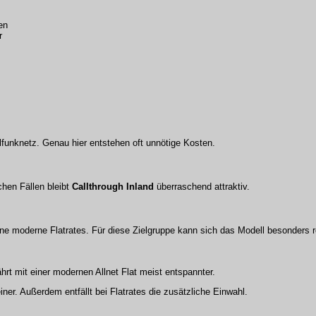
en
r
lfunknetz. Genau hier entstehen oft unnötige Kosten.
lchen Fällen bleibt
Callthrough Inland
überraschend attraktiv.
ne moderne Flatrates. Für diese Zielgruppe kann sich das Modell besonders 
ährt mit einer modernen Allnet Flat meist entspannter.
ner. Außerdem entfällt bei Flatrates die zusätzliche Einwahl.