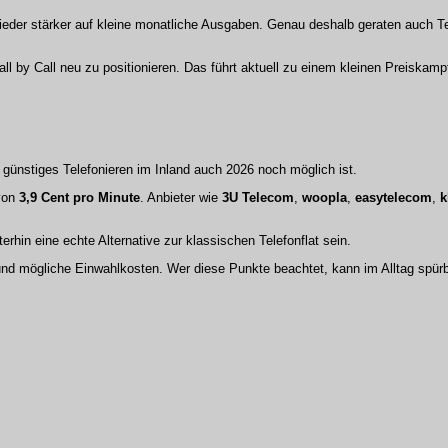
eder stärker auf kleine monatliche Ausgaben. Genau deshalb geraten auch Te
 by Call neu zu positionieren. Das führt aktuell zu einem kleinen Preiskamp
günstiges Telefonieren im Inland auch 2026 noch möglich ist.
 von
3,9 Cent pro Minute
. Anbieter wie
3U Telecom
,
woopla
,
easytelecom
,
k
hin eine echte Alternative zur klassischen Telefonflat sein.
g und mögliche Einwahlkosten. Wer diese Punkte beachtet, kann im Alltag spür