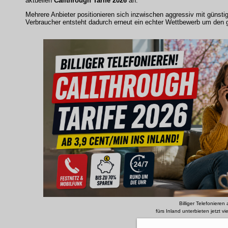
aktuellen
Callthrough Tarife 2026
an.
Mehrere Anbieter positionieren sich inzwischen aggressiv mit günsti
Verbraucher entsteht dadurch erneut ein echter Wettbewerb um den 
Billiger Telefonieren
fürs Inland unterbieten jetzt vi