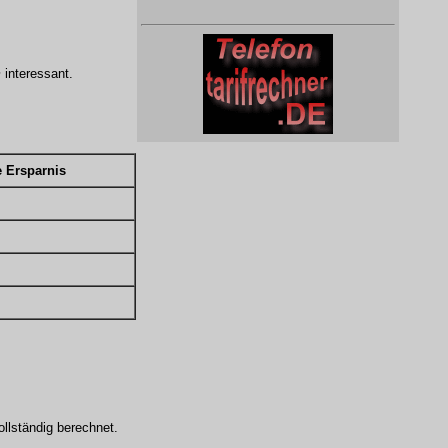
m
interessant.
 Ersparnis
llständig berechnet.