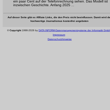
ein paar Cent auf der Telefonrechnung sehen. Das Modell ist
inzwischen Geschichte. Anfang 2025 ...
Auf dieser Seite gibt es Affilate Links, die den Preis nicht beeinflussen. Damit wird de
hochwertige Journalismus kostenfrei angeboten
©
Copyright
1998-2026 by
DATA INFORM-Datenmanagementsysteme der Informatik Gmb
Impressum
Datenschutzhinweise