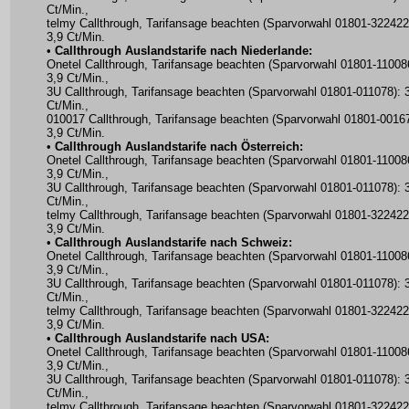
Ct/Min.,
telmy Callthrough, Tarifansage beachten (Sparvorwahl 01801-322422
3,9 Ct/Min.
•
Callthrough Auslandstarife nach Niederlande:
Onetel Callthrough, Tarifansage beachten (Sparvorwahl 01801-11008
3,9 Ct/Min.,
3U Callthrough, Tarifansage beachten (Sparvorwahl 01801-011078): 
Ct/Min.,
010017 Callthrough, Tarifansage beachten (Sparvorwahl 01801-00167
3,9 Ct/Min.
•
Callthrough Auslandstarife nach Österreich:
Onetel Callthrough, Tarifansage beachten (Sparvorwahl 01801-11008
3,9 Ct/Min.,
3U Callthrough, Tarifansage beachten (Sparvorwahl 01801-011078): 
Ct/Min.,
telmy Callthrough, Tarifansage beachten (Sparvorwahl 01801-322422
3,9 Ct/Min.
•
Callthrough Auslandstarife nach Schweiz:
Onetel Callthrough, Tarifansage beachten (Sparvorwahl 01801-11008
3,9 Ct/Min.,
3U Callthrough, Tarifansage beachten (Sparvorwahl 01801-011078): 
Ct/Min.,
telmy Callthrough, Tarifansage beachten (Sparvorwahl 01801-322422
3,9 Ct/Min.
•
Callthrough Auslandstarife nach USA:
Onetel Callthrough, Tarifansage beachten (Sparvorwahl 01801-11008
3,9 Ct/Min.,
3U Callthrough, Tarifansage beachten (Sparvorwahl 01801-011078): 
Ct/Min.,
telmy Callthrough, Tarifansage beachten (Sparvorwahl 01801-322422