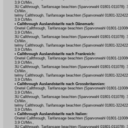
3,9 Ct/Min.,
3U Callthrough, Tarifansage beachten (Sparvorwahl 01801-011078): 
Ct/Min.,
telmy Callthrough, Tarifansage beachten (Sparvorwahl 01801-322422
3,9 Ct/Min.
•
Callthrough Auslandstarife nach Dänemark:
Onetel Callthrough, Tarifansage beachten (Sparvorwahl 01801-11008
3,9 Ct/Min.,
3U Callthrough, Tarifansage beachten (Sparvorwahl 01801-011078): 
Ct/Min.,
telmy Callthrough, Tarifansage beachten (Sparvorwahl 01801-322422
3,9 Ct/Min.
•
Callthrough Auslandstarife nach Frankreich:
Onetel Callthrough, Tarifansage beachten (Sparvorwahl 01801-11008
3,9 Ct/Min.,
3U Callthrough, Tarifansage beachten (Sparvorwahl 01801-011078): 
Ct/Min.,
telmy Callthrough, Tarifansage beachten (Sparvorwahl 01801-322422
3,9 Ct/Min.
•
Callthrough Auslandstarife nach Grossbritannien:
Onetel Callthrough, Tarifansage beachten (Sparvorwahl 01801-11008
3,9 Ct/Min.,
3U Callthrough, Tarifansage beachten (Sparvorwahl 01801-011078): 
Ct/Min.,
telmy Callthrough, Tarifansage beachten (Sparvorwahl 01801-322422
3,9 Ct/Min.
•
Callthrough Auslandstarife nach Italien:
Onetel Callthrough, Tarifansage beachten (Sparvorwahl 01801-11008
3,9 Ct/Min.,
3U Callthrough, Tarifansage beachten (Sparvorwahl 01801-011078): 