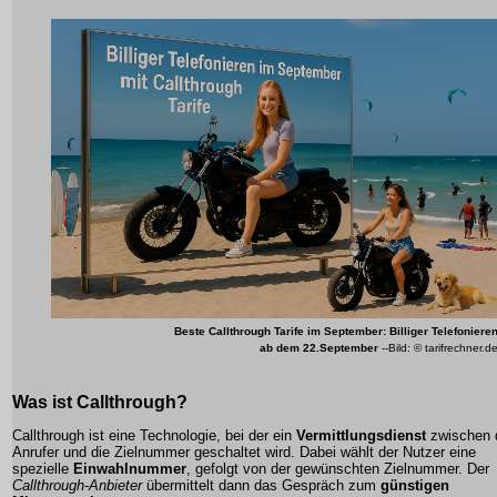
Beste Callthrough Tarife im September: Billiger Telefoniere
ab dem 22.September
--Bild: © tarifrechner.d
Was ist
Callthrough
?
Callthrough
ist eine Technologie, bei der ein
Vermittlungsdienst
zwischen 
Anrufer und die Zielnummer geschaltet wird. Dabei wählt der Nutzer eine
spezielle
Einwahlnummer
, gefolgt von der gewünschten Zielnummer. Der
Callthrough-Anbieter
übermittelt dann das Gespräch zum
günstigen