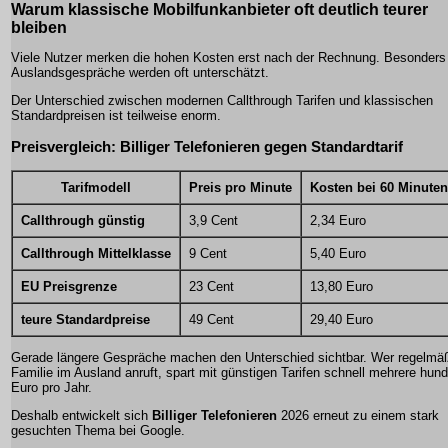
Warum klassische Mobilfunkanbieter oft deutlich teurer
bleiben
Viele Nutzer merken die hohen Kosten erst nach der Rechnung. Besonders
Auslandsgespräche werden oft unterschätzt.
Der Unterschied zwischen modernen Callthrough Tarifen und klassischen
Standardpreisen ist teilweise enorm.
Preisvergleich: Billiger Telefonieren gegen Standardtarif
Tarifmodell
Preis pro Minute
Kosten bei 60 Minuten
Callthrough günstig
3,9 Cent
2,34 Euro
Callthrough Mittelklasse
9 Cent
5,40 Euro
EU Preisgrenze
23 Cent
13,80 Euro
teure Standardpreise
49 Cent
29,40 Euro
Gerade längere Gespräche machen den Unterschied sichtbar. Wer regelmä
Familie im Ausland anruft, spart mit günstigen Tarifen schnell mehrere hund
Euro pro Jahr.
Deshalb entwickelt sich
Billiger Telefonieren
2026 erneut zu einem stark
gesuchten Thema bei Google.