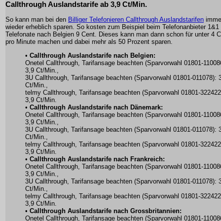
Callthrough Auslandstarife ab 3,9 Ct/Min.
So kann man bei den
Billiger Telefonieren Callthrough Auslandstarifen
imme
wieder erheblich sparen. So kosten zum Beispiel beim Telefonanbieter 1&1
Telefonate nach Belgien 9 Cent. Dieses kann man dann schon für unter 4 C
pro Minute machen und dabei mehr als 50 Prozent sparen.
•
Callthrough Auslandstarife nach Belgien:
Onetel Callthrough, Tarifansage beachten (Sparvorwahl 01801-11008
3,9 Ct/Min.,
3U Callthrough, Tarifansage beachten (Sparvorwahl 01801-011078): 
Ct/Min.,
telmy Callthrough, Tarifansage beachten (Sparvorwahl 01801-322422
3,9 Ct/Min.
•
Callthrough Auslandstarife nach Dänemark:
Onetel Callthrough, Tarifansage beachten (Sparvorwahl 01801-11008
3,9 Ct/Min.,
3U Callthrough, Tarifansage beachten (Sparvorwahl 01801-011078): 
Ct/Min.,
telmy Callthrough, Tarifansage beachten (Sparvorwahl 01801-322422
3,9 Ct/Min.
•
Callthrough Auslandstarife nach Frankreich:
Onetel Callthrough, Tarifansage beachten (Sparvorwahl 01801-11008
3,9 Ct/Min.,
3U Callthrough, Tarifansage beachten (Sparvorwahl 01801-011078): 
Ct/Min.,
telmy Callthrough, Tarifansage beachten (Sparvorwahl 01801-322422
3,9 Ct/Min.
•
Callthrough Auslandstarife nach Grossbritannien:
Onetel Callthrough, Tarifansage beachten (Sparvorwahl 01801-11008