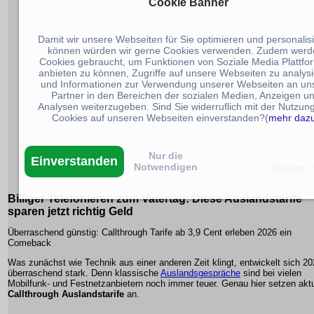
Cookie Banner
Damit wir unsere Webseiten für Sie optimieren und personalis
können würden wir gerne Cookies verwenden. Zudem werd
Cookies gebraucht, um Funktionen von Soziale Media Plattfo
anbieten zu können, Zugriffe auf unsere Webseiten zu analys
und Informationen zur Verwendung unserer Webseiten an un
Partner in den Bereichen der sozialen Medien, Anzeigen u
Analysen weiterzugeben. Sind Sie widerruflich mit der Nutzun
Cookies auf unseren Webseiten einverstanden?(
mehr daz
Nur die
Einverstanden
Notwendigen
Billiger Telefonieren zum Vatertag: Diese Auslandstarife
sparen jetzt richtig Geld
Überraschend günstig: Callthrough Tarife ab 3,9 Cent erleben 2026 ein
Comeback
Was zunächst wie Technik aus einer anderen Zeit klingt, entwickelt sich 2
überraschend stark. Denn klassische
Auslandsgespräche
sind bei vielen
Mobilfunk- und Festnetzanbietern noch immer teuer. Genau hier setzen aktu
Callthrough Auslandstarife
an.