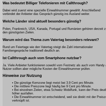
Was bedeutet Billiger Telefonieren mit Callthrough?
Dabei wird zuerst eine spezielle Einwahlnummer gewählt. Anschließend
verbindet der Anbieter das Gespräch günstig ins Ausland weiter.
Welche Länder sind aktuell besonders günstig?
Polen, Frankreich, USA, Kanada, Portugal und Rumänien gehören derzeit z
den günstigsten Zielen.
Warum wird das Thema zum Vatertag besonders relevant?
Rund um Feiertage wie den Vatertag steigt die Zahl internationaler
Familiengespräche traditionell deutlich an.
Ist Callthrough auch vom Smartphone nutzbar?
Ja. Viele Anbieter funktionieren sowohl vom Festnetz als auch vom Handy 
Nutzer sollten aber mögliche Kosten der Einwahlnummer prüfen.
Hinweise zur Nutzung
• Die günstige Kernzone liegt meist bei 3,9 Cent pro Minute.
• Die mittlere Preiszone liegt häufig bei 9 Cent pro Minute.
• Bei einzelnen Zielen, etwa Schweiz Mobilfunk, kann der Preis deut
höher ausfallen.
• Die Einwahlnummer ist entscheidend, weil sie direkt mit der Preis
verknüpft ist.