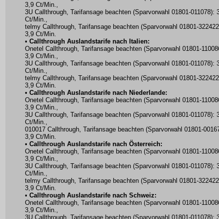
3,9 Ct/Min.,
3U Callthrough, Tarifansage beachten (Sparvorwahl 01801-011078): 
Ct/Min.,
telmy Callthrough, Tarifansage beachten (Sparvorwahl 01801-322422
3,9 Ct/Min.
•
Callthrough Auslandstarife nach Italien:
Onetel Callthrough, Tarifansage beachten (Sparvorwahl 01801-11008
3,9 Ct/Min.,
3U Callthrough, Tarifansage beachten (Sparvorwahl 01801-011078): 
Ct/Min.,
telmy Callthrough, Tarifansage beachten (Sparvorwahl 01801-322422
3,9 Ct/Min.
•
Callthrough Auslandstarife nach Niederlande:
Onetel Callthrough, Tarifansage beachten (Sparvorwahl 01801-11008
3,9 Ct/Min.,
3U Callthrough, Tarifansage beachten (Sparvorwahl 01801-011078): 
Ct/Min.,
010017 Callthrough, Tarifansage beachten (Sparvorwahl 01801-00167
3,9 Ct/Min.
•
Callthrough Auslandstarife nach Österreich:
Onetel Callthrough, Tarifansage beachten (Sparvorwahl 01801-11008
3,9 Ct/Min.,
3U Callthrough, Tarifansage beachten (Sparvorwahl 01801-011078): 
Ct/Min.,
telmy Callthrough, Tarifansage beachten (Sparvorwahl 01801-322422
3,9 Ct/Min.
•
Callthrough Auslandstarife nach Schweiz:
Onetel Callthrough, Tarifansage beachten (Sparvorwahl 01801-11008
3,9 Ct/Min.,
3U Callthrough, Tarifansage beachten (Sparvorwahl 01801-011078): 