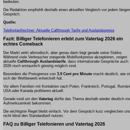
bedeuten.
Die Redaktion empfiehlt deshalb einen aktuellen Vergleich vor jedem länge
Gespräch.
Quelle:
Telefontarifrechner: Aktuelle Callthrough Tarife und Auslandspreise
Fazit: Billiger Telefonieren erlebt zum Vatertag 2026 ein
echtes Comeback
Der Markt wirkt altmodisch, aber genau darin liegt gerade seine Stärke.
Während viele Verbraucher steigende Mobilfunkpreise akzeptieren, zeigen
aktuelle
Callthrough Auslandstarife
, dass internationale Gespräche auch
2026 noch erstaunlich günstig möglich sind.
Besonders die Preisgrenze von
3,9 Cent pro Minute
macht deutlich, wie s
sich der Wettbewerb entwickelt hat.
Vor allem Familien mit Kontakten nach Polen, Frankreich, Portugal, Rumän
USA oder Kanada profitieren aktuell.
Gerade rund um den
Vatertag
dürfte das Thema deshalb wieder deutlich m
Aufmerksamkeit bekommen.
Die wichtigste Regel bleibt einfach. Vor dem Gespräch kurz vergleichen un
nicht blind den Standardtarif nutzen.
FAQ zu Billiger Telefonieren und Vatertag 2026