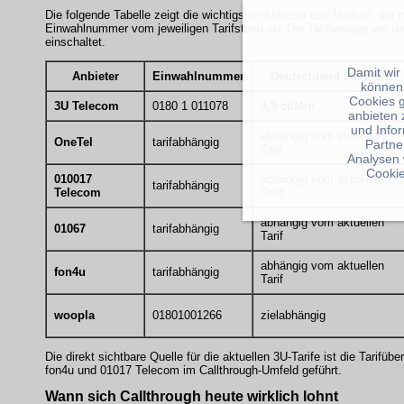
Die folgende Tabelle zeigt die wichtigsten Anbieter und Marken, die 
Einwahlnummer vom jeweiligen Tarifstand ab. Die Tarifansage vor de
einschaltet.
Damit wir
Anbieter
Einwahlnummer
Deutschland Festnetz
können
Cookies 
3U Telecom
0180 1 011078
3,9 ct/Min
anbieten 
und Info
abhängig vom aktuellen
OneTel
tarifabhängig
Partne
Tarif
Analysen 
Cookie
010017
abhängig vom aktuellen
tarifabhängig
Telecom
Tarif
abhängig vom aktuellen
01067
tarifabhängig
Tarif
abhängig vom aktuellen
fon4u
tarifabhängig
Tarif
woopla
01801001266
zielabhängig
Die direkt sichtbare Quelle für die aktuellen 3U-Tarife ist die Tarifüb
fon4u und 01017 Telecom im Callthrough-Umfeld geführt.
Wann sich Callthrough heute wirklich lohnt