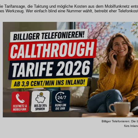
ie Tarifansage, die Taktung und mögliche Kosten aus dem Mobilfunknetz ent
ches Werkzeug. Wer einfach blind eine Nummer wählt, betreibt eher Telefonkos
Billiger Telefonieren: Die
fürs Inlan