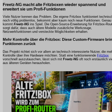
Freetz-NG macht alte Fritzboxen wieder spannend und
erweitert sie um Profi-Funktionen
Viele Nutzer kennen das Problem. Die eigene Fritzbox funktioniert technisc
noch völlig problemlos, bekommt aber kaum noch neue Funktionen. Genau 
kommt
Freetz-NG
ins Spiel. Die Open-Source-Erweiterung für Fritzbox-Rou
sorgt dafür, dass auch ältere Modelle zusätzliche Werkzeuge,
Netzwerkfunktionen und versteckte Möglichkeiten erhalten.
Mehr Kontrolle über die Fritzbox: Diese Custom-Firmware bri
Funktionen zurück
Das Projekt richtet sich vor allem an technisch interessierte Nutzer, die me
Kontrolle über ihre Hardware möchten. Statt eine funktionierende
Fritzbox
vorschnell auszutauschen, lässt sich mit
Freetz-NG
oft noch erstaunlich vi
aus älteren Geräten herausholen.