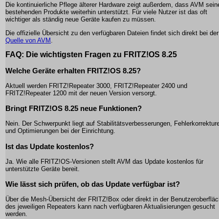
Die kontinuierliche Pflege älterer Hardware zeigt außerdem, dass AVM sein
bestehenden Produkte weiterhin unterstützt. Für viele Nutzer ist das oft
wichtiger als ständig neue Geräte kaufen zu müssen.
Die offizielle Übersicht zu den verfügbaren Dateien findet sich direkt bei der
Quelle von AVM
.
FAQ: Die wichtigsten Fragen zu FRITZ!OS 8.25
Welche Geräte erhalten FRITZ!OS 8.25?
Aktuell werden FRITZ!Repeater 3000, FRITZ!Repeater 2400 und
FRITZ!Repeater 1200 mit der neuen Version versorgt.
Bringt FRITZ!OS 8.25 neue Funktionen?
Nein. Der Schwerpunkt liegt auf Stabilitätsverbesserungen, Fehlerkorrektur
und Optimierungen bei der Einrichtung.
Ist das Update kostenlos?
Ja. Wie alle FRITZ!OS-Versionen stellt AVM das Update kostenlos für
unterstützte Geräte bereit.
Wie lässt sich prüfen, ob das Update verfügbar ist?
Über die Mesh-Übersicht der FRITZ!Box oder direkt in der Benutzeroberflä
des jeweiligen Repeaters kann nach verfügbaren Aktualisierungen gesucht
werden.