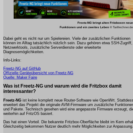
Freetz-NG bringt alten Fritzboxen neue
Funktionen und ein zweites Leben
© Tarifrechner.de
Dabei geht es nicht nur um Spielereien. Viele der zusätzlichen Funktionen
können im Alltag tatsächlich nützlich sein. Dazu gehören etwa SSH-Zugriff,
Netzwerktools, zusätzliche Serverdienste oder erweiterte
Diagnosemöglichkeiten.
Info-Links:
Freetz-NG auf GitHub
Offizielle Geräteübersicht von Freetz-NG
Quelle: Maker Faire
Was ist Freetz-NG und warum wird die Fritzbox damit
interessanter?
Freetz-NG
ist keine komplett neue Router-Software wie OpenWrt. Stattdes
erweitert das Projekt die originale AVM-Firmware um zusätzliche Funktione
und Pakete. Technisch gesehen wird eine angepasste Firmware erzeugt, di
weiterhin auf FritzOS basiert.
Das hat einen Vorteil. Die bekannte Fritzbox-Oberfläche bleibt im Kern erhal
Gleichzeitig bekommen Nutzer deutlich mehr Möglichkeiten zur Anpassung