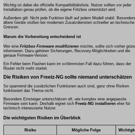
Wichtig ist dabei die offizielle Kompatibilitätsliste. Nutzer sollten vor jeder
Installation genau prüfen, ob die eigene Fritzbox unterstützt wird.
Außerdem gilt: Nicht jede Funktion läuft auf jedem Modell stabil. Besonder
ältere Geräte stoßen bei modernen Zusatzdiensten schneller an technische
Grenzen.
Warum die Vorbereitung entscheidend ist
Wer eine
Fritzbox Firmware modifizieren
möchte, sollte sich vorher gründ
informieren. Dazu gehören Sicherungen, Recovery-Möglichkeiten und die
genaue Firmware-Version.
Ein Fehler beim Flashen kann im schlimmsten Fall dazu führen, dass der
Router nicht mehr startet.
Die Risiken von Freetz-NG sollte niemand unterschätzen
So spannend die zusätzlichen Funktionen auch sind, ganz ohne Risiken
funktioniert das Thema nicht.
Besonders Einsteiger unterschätzen oft, wie komplex eine angepasste
Firmware sein kann. Deshalb eignet sich
Freetz-NG installieren
eher für
technisch interessierte Nutzer.
Die wichtigsten Risiken im Überblick
Risiko
Mögliche Folge
Wichtigk