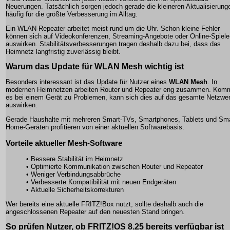
Neuerungen. Tatsächlich sorgen jedoch gerade die kleineren Aktualisierung
häufig für die größte Verbesserung im Alltag.
Ein WLAN-Repeater arbeitet meist rund um die Uhr. Schon kleine Fehler
können sich auf Videokonferenzen, Streaming-Angebote oder Online-Spiele
auswirken. Stabilitätsverbesserungen tragen deshalb dazu bei, dass das
Heimnetz langfristig zuverlässig bleibt.
Warum das Update für WLAN Mesh wichtig ist
Besonders interessant ist das Update für Nutzer eines
WLAN Mesh
. In
modernen Heimnetzen arbeiten Router und Repeater eng zusammen. Kom
es bei einem Gerät zu Problemen, kann sich dies auf das gesamte Netzwe
auswirken.
Gerade Haushalte mit mehreren Smart-TVs, Smartphones, Tablets und Sma
Home-Geräten profitieren von einer aktuellen Softwarebasis.
Vorteile aktueller Mesh-Software
• Bessere Stabilität im Heimnetz
• Optimierte Kommunikation zwischen Router und Repeater
• Weniger Verbindungsabbrüche
• Verbesserte Kompatibilität mit neuen Endgeräten
• Aktuelle Sicherheitskorrekturen
Wer bereits eine aktuelle FRITZ!Box nutzt, sollte deshalb auch die
angeschlossenen Repeater auf den neuesten Stand bringen.
So prüfen Nutzer, ob FRITZ!OS 8.25 bereits verfügbar ist