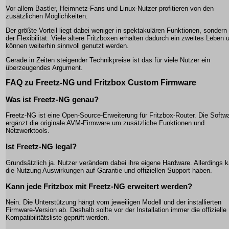
Vor allem Bastler, Heimnetz-Fans und Linux-Nutzer profitieren von den
zusätzlichen Möglichkeiten.
Der größte Vorteil liegt dabei weniger in spektakulären Funktionen, sondern 
der Flexibilität. Viele ältere Fritzboxen erhalten dadurch ein zweites Leben 
können weiterhin sinnvoll genutzt werden.
Gerade in Zeiten steigender Technikpreise ist das für viele Nutzer ein
überzeugendes Argument.
FAQ zu Freetz-NG und Fritzbox Custom Firmware
Was ist Freetz-NG genau?
Freetz-NG ist eine Open-Source-Erweiterung für Fritzbox-Router. Die Softw
ergänzt die originale AVM-Firmware um zusätzliche Funktionen und
Netzwerktools.
Ist Freetz-NG legal?
Grundsätzlich ja. Nutzer verändern dabei ihre eigene Hardware. Allerdings 
die Nutzung Auswirkungen auf Garantie und offiziellen Support haben.
Kann jede Fritzbox mit Freetz-NG erweitert werden?
Nein. Die Unterstützung hängt vom jeweiligen Modell und der installierten
Firmware-Version ab. Deshalb sollte vor der Installation immer die offizielle
Kompatibilitätsliste geprüft werden.