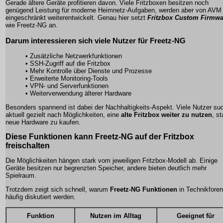
Gerade ältere Geräte profitieren davon. Viele Fritzboxen besitzen noch
genügend Leistung für moderne Heimnetz-Aufgaben, werden aber von AVM 
eingeschränkt weiterentwickelt. Genau hier setzt
Fritzbox Custom Firmwa
wie Freetz-NG an.
Darum interessieren sich viele Nutzer für Freetz-NG
• Zusätzliche Netzwerkfunktionen
• SSH-Zugriff auf die Fritzbox
• Mehr Kontrolle über Dienste und Prozesse
• Erweiterte Monitoring-Tools
• VPN- und Serverfunktionen
• Weiterverwendung älterer Hardware
Besonders spannend ist dabei der Nachhaltigkeits-Aspekt. Viele Nutzer su
aktuell gezielt nach Möglichkeiten, eine
alte Fritzbox weiter zu nutzen
, st
neue Hardware zu kaufen.
Diese Funktionen kann Freetz-NG auf der Fritzbox
freischalten
Die Möglichkeiten hängen stark vom jeweiligen Fritzbox-Modell ab. Einige
Geräte besitzen nur begrenzten Speicher, andere bieten deutlich mehr
Spielraum.
Trotzdem zeigt sich schnell, warum
Freetz-NG Funktionen
in Technikforen
häufig diskutiert werden.
Funktion
Nutzen im Alltag
Geeignet für