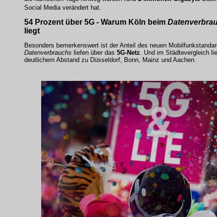
Social Media verändert hat.
54 Prozent über 5G
- Warum
Köln
beim
Datenverbra
liegt
Besonders bemerkenswert ist der Anteil des neuen Mobilfunkstanda
Datenverbrauchs
liefen über das
5G-Netz
. Und im Städtevergleich li
deutlichem Abstand zu Düsseldorf, Bonn, Mainz und Aachen.