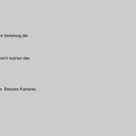
e Verteilung der
reich nutzten das
an. Bessere Kameras,