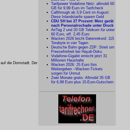
Tarifpower Vodafone Netz: allmobil 60
GB für 9,99 Euro im Tarifcheck
Callthrough ab 3,9 Cent im August:
Diese Inlandstarife sparen Geld
CDU SH bei 27 Prozent: Merz gerät
nach Personalrochade unter Druck
AirTag 2 und 20 GB Telekom für unter
60 Euro, eff. 2,45 Euro
Wacken 2026 bricht Datenrekord: 115
Terabyte in vier Tagen
Deutsche Bahn gegen ZDF: Streit um
Pressefreiheit bei Hayali-Doku
Vodafone-Gigabit erreicht jetzt 31
Millionen Haushalte
 auf die Domstadt. Der
Wacken 2026: 25 Euro fürs
Weitergeben --Wacken-Tickets
sorgen für Unmut
Zwei Monate gratis: Allmobil 35 GB
für 6,99 Euro plus 15-Euro-Gutschein