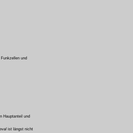
 Funkzellen und
n Hauptanteil und
eval
ist längst nicht