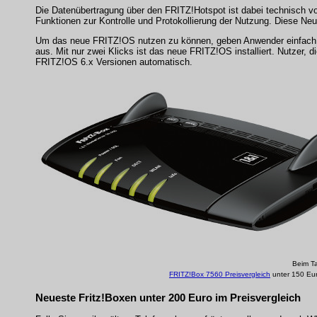
Die Datenübertragung über den FRITZ!Hotspot ist dabei technisch 
Funktionen zur Kontrolle und Protokollierung der Nutzung. Diese N
Um das neue FRITZ!OS nutzen zu können, geben Anwender einfach "ht
aus. Mit nur zwei Klicks ist das neue FRITZ!OS installiert. Nutzer, 
FRITZ!OS 6.x Versionen automatisch.
Beim Ta
FRITZ!Box 7560 Preisvergleich
unter 150 Eur
Neueste Fritz!Boxen unter 200 Euro im Preisvergleich