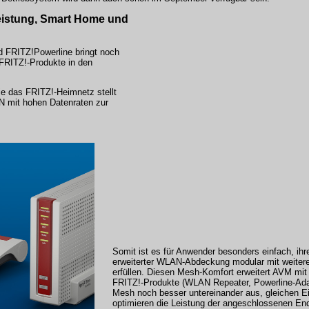
istung, Smart Home und
FRITZ!Powerline bringt noch
FRITZ!-Produkte in den
e das FRITZ!-Heimnetz stellt
AN mit hohen Datenraten zur
Somit ist es für Anwender besonders einfach, ih
erweiterter WLAN-Abdeckung modular mit weiter
erfüllen. Diesen Mesh-Komfort erweitert AVM mit
FRITZ!-Produkte (WLAN Repeater, Powerline-Ada
Mesh noch besser untereinander aus, gleichen E
optimieren die Leistung der angeschlossenen En