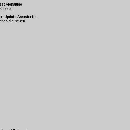
t vielfältige
 bereit.
den Update-Assistenten
alten die neuen