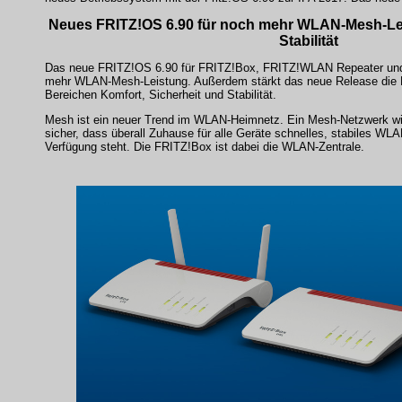
Neues FRITZ!OS 6.90 für noch mehr WLAN-Mesh-Le
Stabilität
Das neue FRITZ!OS 6.90 für FRITZ!Box, FRITZ!WLAN Repeater und 
mehr WLAN-Mesh-Leistung. Außerdem stärkt das neue Release die 
Bereichen Komfort, Sicherheit und Stabilität.
Mesh ist ein neuer Trend im WLAN-Heimnetz. Ein Mesh-Netzwerk wi
sicher, dass überall Zuhause für alle Geräte schnelles, stabiles WL
Verfügung steht. Die FRITZ!Box ist dabei die WLAN-Zentrale.