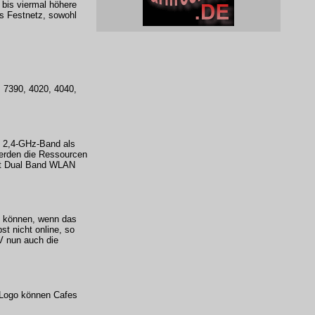
 bis viermal höhere
s Festnetz, sowohl
, 7390, 4020, 4040,
 2,4-GHz-Band als
erden die Ressourcen
mit Dual Band WLAN
n können, wenn das
t nicht online, so
V nun auch die
 Logo können Cafes