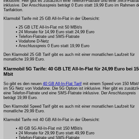
inklusive. Hier gibt es zusätzlich eine Telefon-Flatrate und eine SMS-Flatra
inklusive. Der Anschlusspreis beträgt 0 Euro statt 19,99 Euro im Rahmen d
Tarifaktion.
Klarmobil Tarife mit 25 GB All-In-Flat in der Übersicht:
• 25 GB LTE All-In-Flat mit 50 MBit/s
• 24 Monate für 14,99 Euro statt 24,99 Euro
• Telefon-Flatrate und SMS-Flatrate
• Vodafone D-Netz
• Anschlusspreis 0 Euro statt 19,99 Euro
Den Klarmobil 25 GB Tarif gibt es auch mit einer monatlichen Laufzeit für
monatliche 19,99 Euro.
Klarmobil 5G Tarife: 40 GB LTE All-In-Flat für 24,99 Euro bei 1
Mbit
So gibt es den neuen
40 GB All-In-Flat Tarif
mit einem Speed von 150 Mbit
im 5G Netz von Vodafone. Die 5G Option ist inklusive. Hier gibt es zusätzl
eine Telefon-Flatrate und eine SMS-Flatrate inklusive. Der Anschlusspreis
beträgt 19,99 Euro.
Den Klarmobil Speed Tarif gibt es auch mit einer monatlichen Laufzeit für
monatliche 29,99 Euro.
Klarmobil Tarife mit 40 GB All-In-Flat in der Übersicht:
• 40 GB 5G All-In-Flat mit 150 MBit/s
• 24 Monate für 29,99 Euro statt 49,99 Euro
• Telefon-Flatrate und SMS-Flatrate