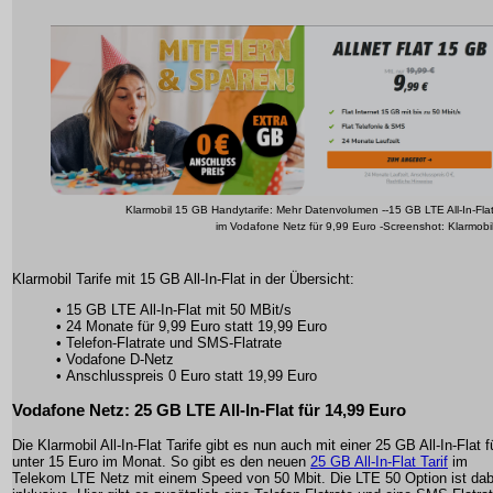
Klarmobil 15 GB Handytarife: Mehr Datenvolumen --15 GB LTE All-In-Fla
im Vodafone Netz für 9,99 Euro -Screenshot: Klarmobi
Klarmobil Tarife mit 15 GB All-In-Flat in der Übersicht:
• 15 GB LTE All-In-Flat mit 50 MBit/s
• 24 Monate für 9,99 Euro statt 19,99 Euro
• Telefon-Flatrate und SMS-Flatrate
• Vodafone D-Netz
• Anschlusspreis 0 Euro statt 19,99 Euro
Vodafone Netz: 25 GB LTE All-In-Flat für 14,99 Euro
Die Klarmobil All-In-Flat Tarife gibt es nun auch mit einer 25 GB All-In-Flat f
unter 15 Euro im Monat. So gibt es den neuen
25 GB All-In-Flat Tarif
im
Telekom LTE Netz mit einem Speed von 50 Mbit. Die LTE 50 Option ist dab