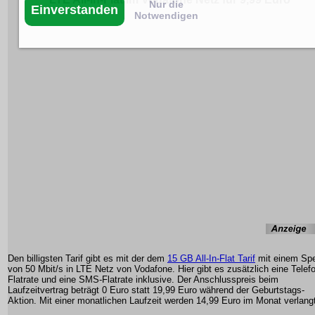
Nur die
Einverstanden
Notwendigen
Den billigsten Tarif gibt es mit der dem
15 GB All-In-Flat Tarif
mit einem Sp
von 50 Mbit/s in LTE Netz von Vodafone. Hier gibt es zusätzlich eine Telef
Flatrate und eine SMS-Flatrate inklusive. Der Anschlusspreis beim
Laufzeitvertrag beträgt 0 Euro statt 19,99 Euro während der Geburtstags-
Aktion. Mit einer monatlichen Laufzeit werden 14,99 Euro im Monat verlang