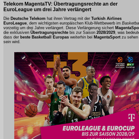
Telekom MagentaTV: Übertragungsrechte an der
EuroLeague um drei Jahre verlängert
Die
Deutsche Telekom
hat ihren Vertrag mit der
Turkish Airlines
EuroLeague
, dem wichtigsten europäischen Klub-Wettbewerb im
Basketbal
vorzeitig um drei Jahre verlängert. Diese Verlängerung sichert
MagentaSpo
die exklusiven
Übertragungsrechte
bis zur Saison
2028/2029
, was bedeut
dass der
beste Basketball Europas
weiterhin bei
MagentaSport
zu sehen
sein wird.