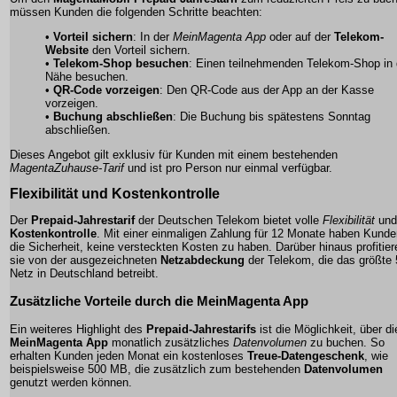
müssen Kunden die folgenden Schritte beachten:
•
Vorteil sichern
: In der
MeinMagenta App
oder auf der
Telekom-
Website
den Vorteil sichern.
•
Telekom-Shop besuchen
: Einen teilnehmenden Telekom-Shop in 
Nähe besuchen.
•
QR-Code vorzeigen
: Den QR-Code aus der App an der Kasse
vorzeigen.
•
Buchung abschließen
: Die Buchung bis spätestens Sonntag
abschließen.
Dieses Angebot gilt exklusiv für Kunden mit einem bestehenden
MagentaZuhause-Tarif
und ist pro Person nur einmal verfügbar.
Flexibilität und Kostenkontrolle
Der
Prepaid-Jahrestarif
der Deutschen Telekom bietet volle
Flexibilität
und
Kostenkontrolle
. Mit einer einmaligen Zahlung für 12 Monate haben Kunde
die Sicherheit, keine versteckten Kosten zu haben. Darüber hinaus profitier
sie von der ausgezeichneten
Netzabdeckung
der Telekom, die das größte
Netz in Deutschland betreibt.
Zusätzliche Vorteile durch die MeinMagenta App
Ein weiteres Highlight des
Prepaid-Jahrestarifs
ist die Möglichkeit, über di
MeinMagenta App
monatlich zusätzliches
Datenvolumen
zu buchen. So
erhalten Kunden jeden Monat ein kostenloses
Treue-Datengeschenk
, wie
beispielsweise 500 MB, die zusätzlich zum bestehenden
Datenvolumen
genutzt werden können.