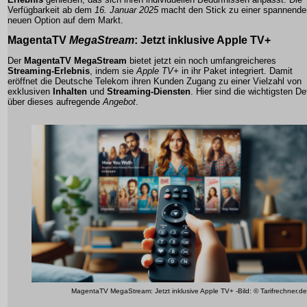
Verfügbarkeit ab dem
16. Januar 2025
macht den Stick zu einer spannende
neuen Option auf dem Markt.
MagentaTV
MegaStream
: Jetzt inklusive
Apple TV+
Der
MagentaTV MegaStream
bietet jetzt ein noch umfangreicheres
Streaming-Erlebnis
, indem sie
Apple TV+
in ihr Paket integriert. Damit
eröffnet die Deutsche Telekom ihren Kunden Zugang zu einer Vielzahl von
exklusiven
Inhalten
und
Streaming-Diensten
. Hier sind die wichtigsten De
über dieses aufregende
Angebot
.
MagentaTV MegaStream: Jetzt inklusive Apple TV+ -Bild: © Tarifrechner.de