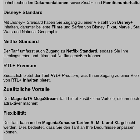
bahnbrechenden
Dokumentationen
sowie
Kinder-
und
Familienunterhalt
Disney+ Standard
Mit
Disney+ Standard
haben Sie Zugang zu einer Vielzahl von
Disney+
Inhalten, darunter beliebte
Filme
und
Serien
von Disney, Pixar, Marvel, Sta
Wars und National Geographic.
Netflix Standard
Der Tarif umfasst auch Zugang zu
Netflix Standard
, sodass Sie Ihre
Lieblingsserien und -filme auf Netflix genießen können.
RTL+ Premium
Zusätzlich bietet der Tarif
RTL+ Premium
, was Ihnen Zugang zu einer Vielz
von
RTL+ Inhalten
bietet.
Zusätzliche Vorteile
Der
MagentaTV MegaStream
Tarif bietet zusätzliche Vorteile, die ihn noch
attraktiver machen:
Flexibilität
Der Tarif kann in den
MagentaZuhause Tarifen S, M, L und XL
gebucht
werden. Dies bedeutet, dass Sie den Tarif an Ihre Bedürfnisse anpassen
können.