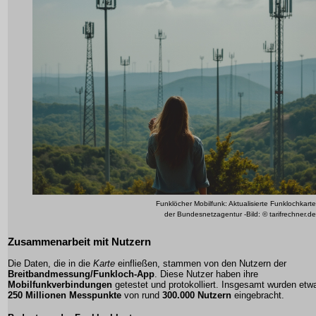
Funklöcher Mobilfunk: Aktualisierte Funklochkarte
der Bundesnetzagentur -Bild: © tarifrechner.de
Zusammenarbeit mit Nutzern
Die Daten, die in die
Karte
einfließen, stammen von den Nutzern der
Breitbandmessung/Funkloch-App
. Diese Nutzer haben ihre
Mobilfunkverbindungen
getestet und protokolliert. Insgesamt wurden etw
250 Millionen Messpunkte
von rund
300.000 Nutzern
eingebracht.