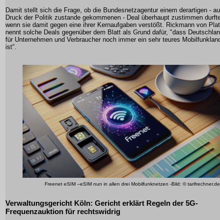
Damit stellt sich die Frage, ob die Bundesnetzagentur einem derartigen - au
Druck der Politik zustande gekommenen - Deal überhaupt zustimmen durfte
wenn sie damit gegen eine ihrer Kernaufgaben verstößt. Rickmann von Pla
nennt solche Deals gegenüber dem Blatt als Grund dafür, "dass Deutschla
für Unternehmen und Verbraucher noch immer ein sehr teures Mobilfunklan
ist".
Freenet eSIM --eSIM nun in allen drei Mobilfunknetzen -Bild: © tarifrechner.de
Verwaltungsgericht Köln
: Gericht erklärt Regeln der
5G-
Frequenzauktion
für rechtswidrig