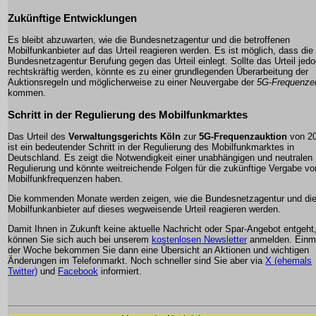
Zukünftige Entwicklungen
Es bleibt abzuwarten, wie die Bundesnetzagentur und die betroffenen
Mobilfunkanbieter auf das Urteil reagieren werden. Es ist möglich, dass die
Bundesnetzagentur Berufung gegen das Urteil einlegt. Sollte das Urteil jed
rechtskräftig werden, könnte es zu einer grundlegenden Überarbeitung der
Auktionsregeln und möglicherweise zu einer Neuvergabe der
5G-Frequenze
kommen.
Schritt in der Regulierung des Mobilfunkmarktes
Das Urteil des
Verwaltungsgerichts Köln
zur
5G-Frequenzauktion
von 2
ist ein bedeutender Schritt in der Regulierung des Mobilfunkmarktes in
Deutschland. Es zeigt die Notwendigkeit einer unabhängigen und neutralen
Regulierung und könnte weitreichende Folgen für die zukünftige Vergabe vo
Mobilfunkfrequenzen haben.
Die kommenden Monate werden zeigen, wie die Bundesnetzagentur und di
Mobilfunkanbieter auf dieses wegweisende Urteil reagieren werden.
Damit Ihnen in Zukunft keine aktuelle Nachricht oder Spar-Angebot entgeht
können Sie sich auch bei unserem
kostenlosen Newsletter
anmelden. Einma
der Woche bekommen Sie dann eine Übersicht an Aktionen und wichtigen
Änderungen im Telefonmarkt. Noch schneller sind Sie aber via
X (ehemals
Twitter)
und
Facebook
informiert.