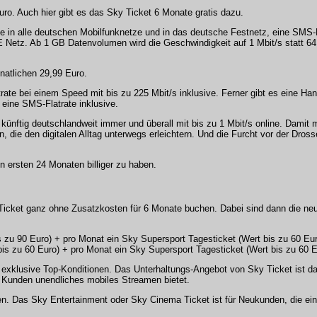
ro. Auch hier gibt es das Sky Ticket 6 Monate gratis dazu.
in alle deutschen Mobilfunknetze und in das deutsche Festnetz, eine SMS-Fl
 Netz. Ab 1 GB Datenvolumen wird die Geschwindigkeit auf 1 Mbit/s statt 64 
natlichen 29,99 Euro.
rate bei einem Speed mit bis zu 225 Mbit/s inklusive. Ferner gibt es eine Hand
 eine SMS-Flatrate inklusive.
nftig deutschlandweit immer und überall mit bis zu 1 Mbit/s online. Damit
e den digitalen Alltag unterwegs erleichtern. Und die Furcht vor der Dross
n ersten 24 Monaten billiger zu haben.
Ticket ganz ohne Zusatzkosten für 6 Monate buchen. Dabei sind dann die ne
zu 90 Euro) + pro Monat ein Sky Supersport Tagesticket (Wert bis zu 60 Eur
s zu 60 Euro) + pro Monat ein Sky Supersport Tagesticket (Wert bis zu 60 E
 exklusive Top-Konditionen. Das Unterhaltungs-Angebot von Sky Ticket ist da
 Kunden unendliches mobiles Streamen bietet.
en. Das Sky Entertainment oder Sky Cinema Ticket ist für Neukunden, die ei