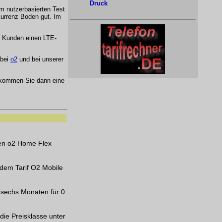
Druck
em nutzerbasierten Test
kurrenz Boden gut. Im
n Kunden einen LTE-
 bei
o2
und bei unserer
kommen Sie dann eine
nen o2 Home Flex
dem Tarif O2 Mobile
 sechs Monaten für 0
die Preisklasse unter