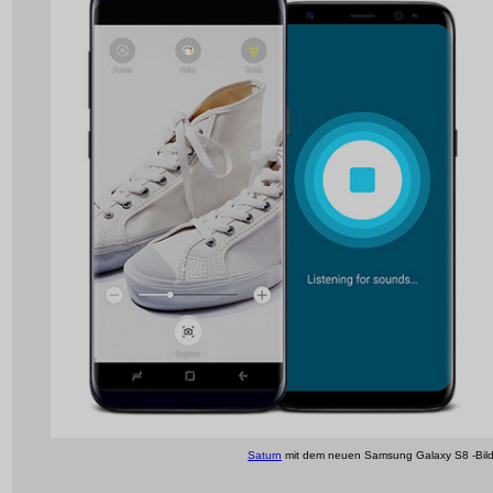
Saturn
mit dem neuen Samsung Galaxy S8 -Bil