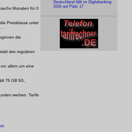
Deutschland fällt im Digitalranking
2026 auf Platz 17
 sechs Monaten für 0
die Preisklasse unter
..
eginnen die
statt des regulären
 vor allem um eine
hält 75 GB 5G,
Kunden werben. Tarife
sum