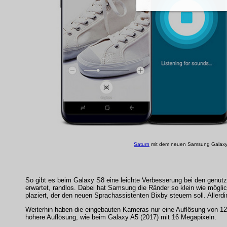
Saturn
mit dem neuen Samsung Galaxy
So gibt es beim Galaxy S8 eine leichte Verbesserung bei den genut
erwartet, randlos. Dabei hat Samsung die Ränder so klein wie mögli
plaziert, der den neuen Sprachassistenten Bixby steuern soll. Allerd
Weiterhin haben die eingebauten Kameras nur eine Auflösung von 12 
höhere Auflösung, wie beim Galaxy A5 (2017) mit 16 Megapixeln.