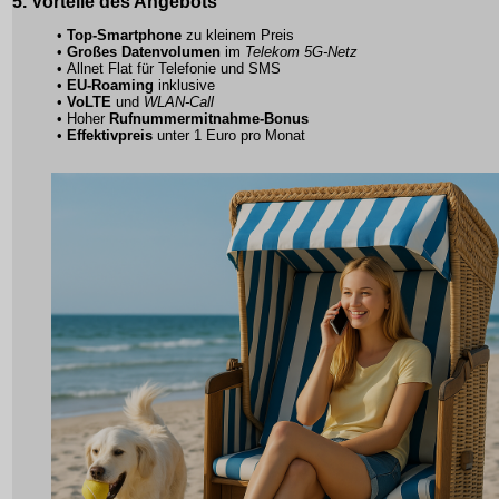
5. Vorteile des Angebots
•
Top-Smartphone
zu kleinem Preis
•
Großes Datenvolumen
im
Telekom 5G-Netz
•
Allnet Flat
für Telefonie und SMS
•
EU-Roaming
inklusive
•
VoLTE
und
WLAN-Call
• Hoher
Rufnummermitnahme-Bonus
•
Effektivpreis
unter 1 Euro pro Monat