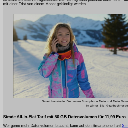
mit einer Frist von einem Monat gekündigt werden.
Smartphonetarife: Die besten Smartphone Tarife und Tarife News
im Winter -Bild: © tarifrechner.de
Simde All-In-Flat Tarif mit 50 GB Datenvolumen für 11,99 Euro
Wer gerne mehr Datenvolumen braucht, kann auf den Smartphone Tarif
Si