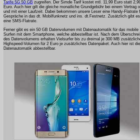
Tarife 5G 50 GB
zugreifen. Der Simde Tarif kostet mtl. 11,99 Euro statt 2,9
Euro. Auch hier gilt die gleiche monatliche Grundgebühr bei einem Vertrag 
und mit einer Laufzeit. Dabei bekommen unsere Leser eine Handy-Flatrate 
Gespräche in das dt. Mobilfunknetz und ins. dt.Festnetz. Zusätzlich gibt es
eine SMS-Flatrate.
Ferner gibt es ein 50 GB Datenvolumen mit Datenautomatik für das mobile
Surfen mit dem Smartphone, welche abbestellbar ist. Nach dem Überschrei
des Datenvolumens erhalten Vielsurfer bis zu dreimal je 300 MB zusätzlic
Highspeed-Volumen für 2 Euro je zusätzliches Datenpaket. Auch hier ist di
Datenautomatik abbestellbar.