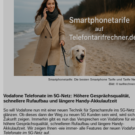
Smartphonetarife: Die besten Smartphone Tarife und Tarife N
-Bild: © tarifrechne
Vodafone Telefonate im 5G-Netz: Höhere Gesprächsqualität,
schnellere Rufaufbau und längere Handy-Akkulaufzeit
So will Vodafone nun mit einer neuen Technik für Sprachanrufe ins 5G-Netz
glänzen. Ob dieses dann der Weg zu neuen 5G Kunden sein wird, wird sich 
Zukunft zeigen. Immerhin gibt es nun das Versprechen von Vodafone für ei
höhere Gesprächsqualität, schnelleren Rufaufbau und längere Handy-
Akkulaufzeit. Wir zeigen Ihnen -wie immer- alle Features der neuen
Vodafo
Telefonate im 5G-Netz
auf.