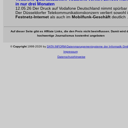
in nur drei Monaten
12.05.26 Der Druck auf Vodafone Deutschland nimmt spürbar 
Der Düsseldorfer Telekommunikationskonzern verliert sowohl 
Festnetz-Internet
als auch im
Mobilfunk-Geschäft
deutlich .
Auf dieser Seite gibt es Affilate Links, die den Preis nicht beeinflussen. Damit wird 
hochwertige Journalismus kostenfrei angeboten
©
Copyright
1998-2026 by
DATA INFORM-Datenmanagementsysteme der Informatik Gm
Impressum
Datenschutzhinweise