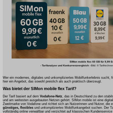
SIMon mobile flex 60 GB für 9,99 E
- Tarifanalyse und Konkurrenzvergleich
--Bild: © Tarifrechne
Wer ein modernes, digitales und unkompliziertes Mobilfunkerlebnis sucht, f
hier ein Angebot, das sowohl preislich als auch praktisch überzeugt.
Was bietet der SIMon mobile flex Tarif?
Der Tarif basiert auf dem
Vodafone-Netz
, das in Deutschland zu den stabil
und am weitesten ausgebauten Netzen gehört. SIMon mobile ist eine digita
Zweitmarke von Vodafone und richtet sich an Nutzerinnen und Nutzer, die e
günstiges, flexibles
und
unkompliziertes
Mobilfunkangebot suchen. Der Tar
vollständig online verwaltbar und verzichtet auf klassischen Kundenservice