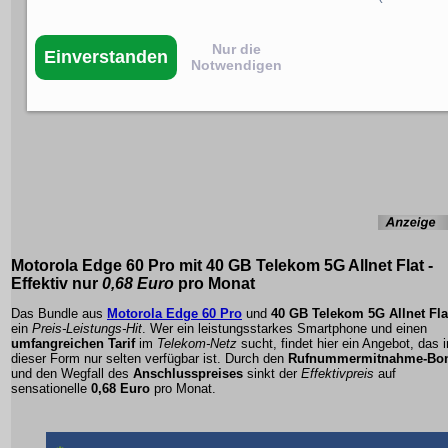
Nur die
Einverstanden
Notwendigen
Motorola Edge 60 Pro
mit
40 GB Telekom 5G Allnet Flat
-
Effektiv nur
0,68 Euro
pro Monat
Das Bundle aus
Motorola Edge 60 Pro
und
40 GB Telekom 5G Allnet Fla
ein
Preis-Leistungs-Hit
. Wer ein
leistungsstarkes Smartphone
und einen
umfangreichen Tarif
im
Telekom-Netz
sucht, findet hier ein Angebot, das i
dieser Form nur selten verfügbar ist. Durch den
Rufnummermitnahme-Bo
und den Wegfall des
Anschlusspreises
sinkt der
Effektivpreis
auf
sensationelle
0,68 Euro
pro Monat.