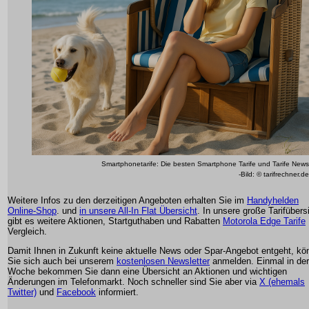
Smartphonetarife: Die besten Smartphone Tarife und Tarife News
-Bild: © tarifrechner.de
Weitere Infos zu den derzeitigen Angeboten erhalten Sie im
Handyhelden
Online-Shop
. und
in unsere All-In Flat Übersicht
. In unsere große Tarifübers
gibt es weitere Aktionen, Startguthaben und Rabatten
Motorola Edge Tarife
Vergleich.
Damit Ihnen in Zukunft keine aktuelle News oder Spar-Angebot entgeht, kö
Sie sich auch bei unserem
kostenlosen Newsletter
anmelden. Einmal in der
Woche bekommen Sie dann eine Übersicht an Aktionen und wichtigen
Änderungen im Telefonmarkt. Noch schneller sind Sie aber via
X (ehemals
Twitter)
und
Facebook
informiert.