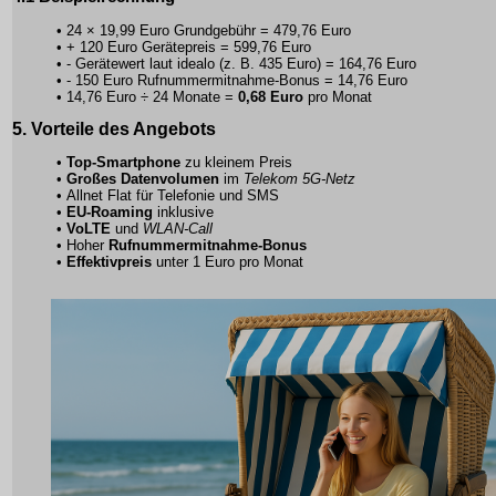
• 24 × 19,99 Euro Grundgebühr = 479,76 Euro
• + 120 Euro Gerätepreis = 599,76 Euro
• - Gerätewert laut idealo (z. B. 435 Euro) = 164,76 Euro
• - 150 Euro Rufnummermitnahme-Bonus = 14,76 Euro
• 14,76 Euro ÷ 24 Monate =
0,68 Euro
pro Monat
5. Vorteile des Angebots
•
Top-Smartphone
zu kleinem Preis
•
Großes Datenvolumen
im
Telekom 5G-Netz
•
Allnet Flat
für Telefonie und SMS
•
EU-Roaming
inklusive
•
VoLTE
und
WLAN-Call
• Hoher
Rufnummermitnahme-Bonus
•
Effektivpreis
unter 1 Euro pro Monat