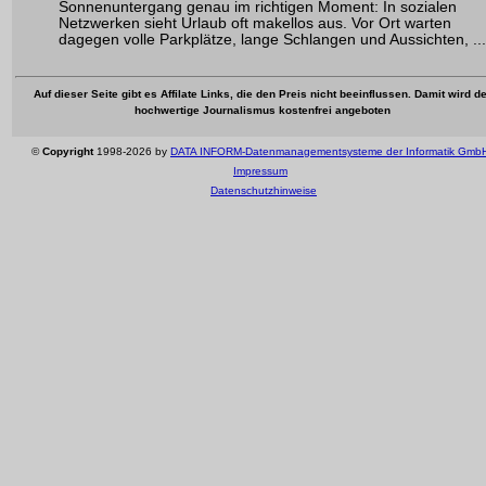
Sonnenuntergang genau im richtigen Moment: In sozialen
Netzwerken sieht Urlaub oft makellos aus. Vor Ort warten
dagegen volle Parkplätze, lange Schlangen und Aussichten, ...
Auf dieser Seite gibt es Affilate Links, die den Preis nicht beeinflussen. Damit wird de
hochwertige Journalismus kostenfrei angeboten
©
Copyright
1998-2026 by
DATA INFORM-Datenmanagementsysteme der Informatik Gmb
Impressum
Datenschutzhinweise