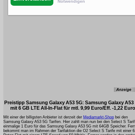
Notwendigen
Preistipp Samsung Galaxy A53 5G: Samsung Galaxy A53
mit 6 GB LTE All-In-Flat für mtl. 9,99 Euro/Eff. -1,22 Eur
Mit einer der billigsten Anbieter ist derzeit der
Mediamarkt-Shop
bei den
Samsung Galaxy A53 5G Tarifen. Hier zahlt man nun bei den Select S Tari
einmalige 1 Euro für das Samsung Galaxy A53 5G mit 64GB Speicher. Fer
bekommt man im Rahmen der Tarifaktion die O2 Select S Tarife mit einer 