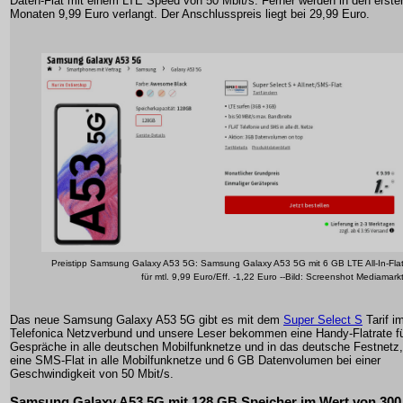
Daten-Flat mit einem LTE Speed von 50 Mbit/s. Ferner werden in den erste
Monaten 9,99 Euro verlangt. Der Anschlusspreis liegt bei 29,99 Euro.
Preistipp Samsung Galaxy A53 5G: Samsung Galaxy A53 5G mit 6 GB LTE All-In-Fla
für mtl. 9,99 Euro/Eff. -1,22 Euro --Bild: Screenshot Mediamark
Das neue Samsung Galaxy A53 5G gibt es mit dem
Super Select S
Tarif i
Telefonica Netzverbund und unsere Leser bekommen eine Handy-Flatrate f
Gespräche in alle deutschen Mobilfunknetze und in das deutsche Festnetz,
eine SMS-Flat in alle Mobilfunknetze und 6 GB Datenvolumen bei einer
Geschwindigkeit von 50 Mbit/s.
Samsung Galaxy A53 5G mit 128 GB Speicher im Wert von 300