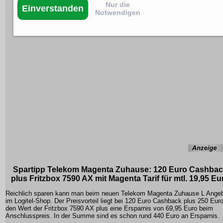
Nur die
Einverstanden
Notwendigen
Spartipp Telekom Magenta Zuhause: 120 Euro Cashba
plus Fritzbox 7590 AX mit Magenta Tarif für mtl. 19,95 Eu
Reichlich sparen kann man beim neuen Telekom Magenta Zuhause L Ange
im Logitel-Shop. Der Preisvorteil liegt bei 120 Euro Cashback plus 250 Euro
den Wert der Fritzbox 7590 AX plus eine Ersparnis von 69,95 Euro beim
Anschlusspreis. In der Summe sind es schon rund 440 Euro an Ersparnis.