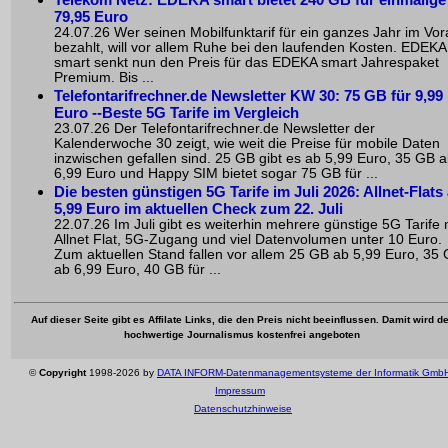
79,95 Euro
24.07.26 Wer seinen Mobilfunktarif für ein ganzes Jahr im Vo
bezahlt, will vor allem Ruhe bei den laufenden Kosten. EDEKA
smart senkt nun den Preis für das EDEKA smart Jahrespaket
Premium. Bis ...
Telefontarifrechner.de Newsletter KW 30: 75 GB für 9,99
Euro --Beste 5G Tarife im Vergleich
23.07.26 Der Telefontarifrechner.de Newsletter der
Kalenderwoche 30 zeigt, wie weit die Preise für mobile Daten
inzwischen gefallen sind. 25 GB gibt es ab 5,99 Euro, 35 GB 
6,99 Euro und Happy SIM bietet sogar 75 GB für ...
Die besten günstigen 5G Tarife im Juli 2026: Allnet-Flats
5,99 Euro im aktuellen Check zum 22. Juli
22.07.26 Im Juli gibt es weiterhin mehrere günstige 5G Tarife 
Allnet Flat, 5G-Zugang und viel Datenvolumen unter 10 Euro.
Zum aktuellen Stand fallen vor allem 25 GB ab 5,99 Euro, 35
ab 6,99 Euro, 40 GB für ...
Auf dieser Seite gibt es Affilate Links, die den Preis nicht beeinflussen. Damit wird de
hochwertige Journalismus kostenfrei angeboten
©
Copyright
1998-2026 by
DATA INFORM-Datenmanagementsysteme der Informatik Gmb
Impressum
Datenschutzhinweise