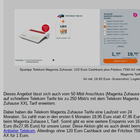
Spartipp Telekom Magenta Zuhause: 120 Euro Cashback plus Fritzbox 7590 AX mi
Magenta Tari
für mtl. 19,95 Euro -Screenshot: Logite
Dieses Angebot lässt sich auch vom 50 Mbit Anschluss (Magenta Zuhause
auf schnellere Telekom Tarife bis zu 250 Mbit/s mit dem Telekom Magenta
Zuhause XXL Tarif erweitern.
Dabei haben die Telekom Magenta Zuhause Tarife eine Laufzeit von 24
Monaten. So zahlt man in den ersten 6 Monaten 19,95 Euro statt 47,95 Eur
beim Magenta Zuhause L Tarif. Somit gibt es eine weitere Ersparnis von 1
Euro (6x27,95 Euro) für unsere Leser. Diese Aktion gibt es auch direkt beim
Anbieter Telekom
. Allerdings ohne 120 Euro Cashback und der Fritzbox 75
AX für 1 Euro.