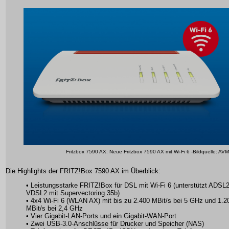
Fritzbox 7590 AX: Neue Fritzbox 7590 AX mit Wi-Fi 6 -Bildquelle: AVM
Die Highlights der FRITZ!Box 7590 AX im Überblick:
• Leistungsstarke FRITZ!Box für DSL mit Wi-Fi 6 (unterstützt ADSL
VDSL2 mit Supervectoring 35b)
• 4x4 Wi-Fi 6 (WLAN AX) mit bis zu 2.400 MBit/s bei 5 GHz und 1.2
MBit/s bei 2,4 GHz
• Vier Gigabit-LAN-Ports und ein Gigabit-WAN-Port
• Zwei USB-3.0-Anschlüsse für Drucker und Speicher (NAS)