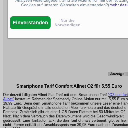
Analysen weiterzugeben. Sind Sie widerruflich mit der Nutzun
Cookies auf unseren Webseiten einverstanden?(
mehr daz
Nur die
Einverstanden
Notwendigen
Smartphone Tarif Comfort Allnet O2 für 5,55 Euro
Der derzeit billigsten Allnet-Flat Tarif mit dem Smartphone Tarif
"O2 comfort
Allnet"
kostet im Rahmen der Sparhandy Online-Aktion nur mtl. 5,55 Euro s
19,99 Euro. Beim dem Smartphone Tarif bekommen unsere Leser eine Han
Flatrate für Gespräche in alle deutschen Mobilfunknetze und das deutsche
Festnetz. Zusätzlich gibt es eine 1 GB Daten-Flatrate bei 50 Mbit/s im O2
Netz. Nach dem Verbrauch des Datenvolumens wird die Geschwindigkeit
gedrosselt. Eine Tarifautomatik, die den Tarif oftmals verteuert, gibt es hier
nicht. Ferner entfällt der Anschlusspreis von 39,95 Euro nach der Zusendu