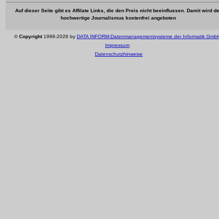
Auf dieser Seite gibt es Affilate Links, die den Preis nicht beeinflussen. Damit wird de
hochwertige Journalismus kostenfrei angeboten
©
Copyright
1998-2026 by
DATA INFORM-Datenmanagementsysteme der Informatik Gmb
Impressum
Datenschutzhinweise