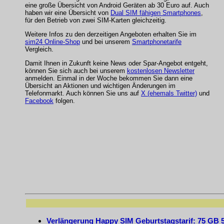
eine große Übersicht von Android Geräten ab 30 Euro auf. Auch
haben wir eine Übersicht von
Dual SIM fähigen Smartphones
,
für den Betrieb von zwei SIM-Karten gleichzeitig.
Weitere Infos zu den derzeitigen Angeboten erhalten Sie im
sim24 Online-Shop
und bei unserem
Smartphonetarife
Vergleich.
Damit Ihnen in Zukunft keine News oder Spar-Angebot entgeht,
können Sie sich auch bei unserem
kostenlosen Newsletter
anmelden. Einmal in der Woche bekommen Sie dann eine
Übersicht an Aktionen und wichtigen Änderungen im
Telefonmarkt. Auch können Sie uns auf
X (ehemals Twitter)
und
Facebook
folgen.
Verlängerung Happy SIM Geburtstagstarif: 75 GB 5