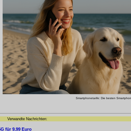
Smartphonetarife: Die besten Smartphon
Verwandte Nachrichten:
G für 9,99 Euro